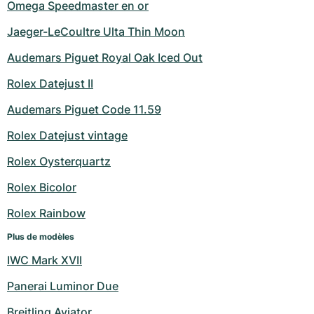
Omega Speedmaster en or
Jaeger-LeCoultre Ulta Thin Moon
Audemars Piguet Royal Oak Iced Out
Rolex Datejust II
Audemars Piguet Code 11.59
Rolex Datejust vintage
Rolex Oysterquartz
Rolex Bicolor
Rolex Rainbow
Plus de modèles
IWC Mark XVII
Panerai Luminor Due
Breitling Aviator