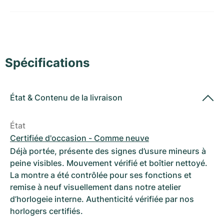
Montres pour femmes
Montres pour femmes
Spécifications
État
&
Contenu de la livraison
État
Certifiée d'occasion - Comme neuve
Déjà portée, présente des signes d’usure mineurs à
peine visibles. Mouvement vérifié et boîtier nettoyé.
La montre a été contrôlée pour ses fonctions et
remise à neuf visuellement dans notre atelier
d’horlogeie interne. Authenticité vérifiée par nos
horlogers certifiés.