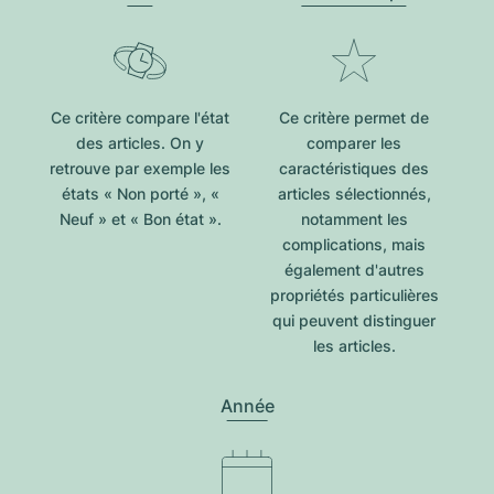
Ce critère compare l'état
Ce critère permet de
des articles. On y
comparer les
retrouve par exemple les
caractéristiques des
états « Non porté », «
articles sélectionnés,
Neuf » et « Bon état ».
notamment les
complications, mais
également d'autres
propriétés particulières
qui peuvent distinguer
les articles.
Année