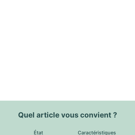
Quel article vous convient ?
État
Caractéristiques