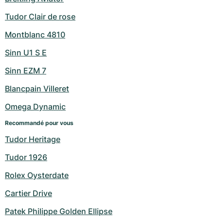
Tudor Clair de rose
Montblanc 4810
Sinn U1 S E
Sinn EZM 7
Blancpain Villeret
Omega Dynamic
Recommandé pour vous
Tudor Heritage
Tudor 1926
Rolex Oysterdate
Cartier Drive
Patek Philippe Golden Ellipse