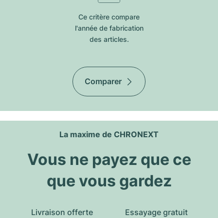
Ce critère compare
l'année de fabrication
des articles.
Comparer
La maxime de CHRONEXT
Vous ne payez que ce
que vous gardez
Livraison offerte
Essayage gratuit