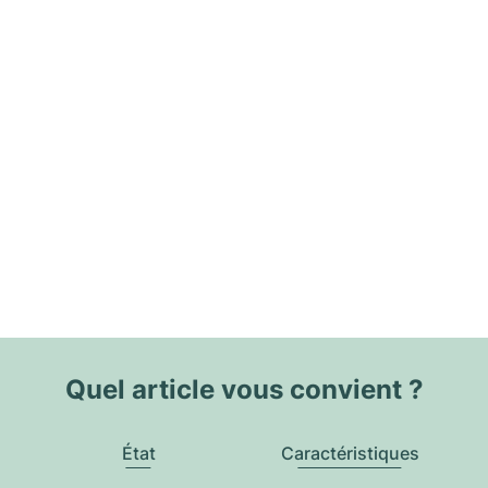
Quel article vous convient ?
État
Caractéristiques