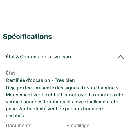
Montres pour femmes
Montres pour femmes
Spécifications
État
&
Contenu de la livraison
État
Certifiée d'occasion - Très bien
Déjà portée, présente des signes d’usure habituels.
Mouvement vérifié et boîtier nettoyé. La montre a été
vérifiée pour ses fonctions et a éventuellement été
polie. Authenticité verifiée par nos horlogers
certifiés.
Documents
Emballage