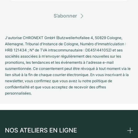
S’abonner
J'autorise CHRONEXT GmbH (Butzweilerhofallee 4, 50829 Cologne,
Allemagne. Tribunal d'Instance de Cologne, Numéro d'Immatriculation :
HRB 121434 ; N° de TVA intracommunautaire : DE451441052) et ses
sociétés associées à m'envoyer régulièrement des nouvelles sur les
promotions, les tendances et les événements à l'adresse e-mail
susmentionnée. Ce consentement peut être révoqué à tout moment via le
lien situé à la fin de chaque courrier électronique. En vous inscrivant à la
newsletter, vous confirmez que vous avez lu notre politique de
confidentialité et que vous acceptez de recevoir des offres
personnalisées.
NOS ATELIERS EN LIGNE