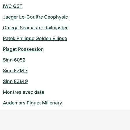
IWC GST
Jaeger Le-Coultre Geophysic
Omega Seamaster Railmaster
Patek Philippe Golden Ellipse
Piaget Possession
Sinn 6052
Sinn EZM 7
Sinn EZM 9
Montres avec date
Audemars Piguet Millenary