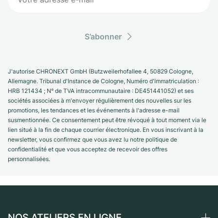
S’abonner
J'autorise CHRONEXT GmbH (Butzweilerhofallee 4, 50829 Cologne,
Allemagne. Tribunal d'Instance de Cologne, Numéro d'Immatriculation :
HRB 121434 ; N° de TVA intracommunautaire : DE451441052) et ses
sociétés associées à m'envoyer régulièrement des nouvelles sur les
promotions, les tendances et les événements à l'adresse e-mail
susmentionnée. Ce consentement peut être révoqué à tout moment via le
lien situé à la fin de chaque courrier électronique. En vous inscrivant à la
newsletter, vous confirmez que vous avez lu notre politique de
confidentialité et que vous acceptez de recevoir des offres
personnalisées.
NOS ATELIERS EN LIGNE