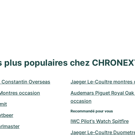
s plus populaires chez CHRONE
 Constantin Overseas
Jaeger Le-Coultre montres 
 Montres occasion
Audemars Piguet Royal Oak 
occasion
mit
Recommandé pour vous
otbeer
IWC Pilot's Watch Spitfire
arlmaster
Jaeger Le-Coultre Duometr