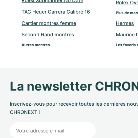
Rolex Submariner No Date
Rolex Oy
TAG Heuer Carrera Calibre 16
Plus de mar
Cartier montres femme
Hermes
Second Hand montres
Maurice 
Autres montres
Les favoris 
La newsletter CHRO
Inscrivez-vous pour recevoir toutes les dernières nouv
CHRONEXT !