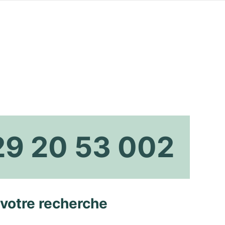
29 20 53 002
 votre recherche