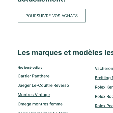
POURSUIVRE VOS ACHATS
Les marques et modèles le
Nos best-sellers
Vacheron
Cartier Panthere
Breitling
Jaeger Le-Coultre Reverso
Rolex Ker
Montres Vintage
Rolex Ro
Omega montres femme
Rolex Pe