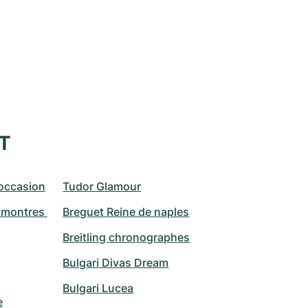
XT
occasion
Tudor Glamour
montres 
Breguet Reine de naples
Breitling chronographes
Bulgari Divas Dream
Bulgari Lucea
e