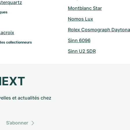
sterquartz
Montblanc Star
ques
Nomos Lux
Rolex Cosmograph Daytona 
Lacroix
Sinn 6096
des collectionneurs
Sinn U2 SDR
NEXT
elles et actualités chez
S’abonner