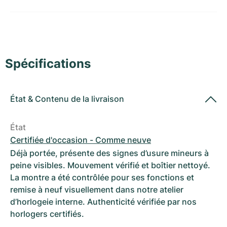
Montres pour femmes
Montres pour femmes
Spécifications
État
&
Contenu de la livraison
État
Certifiée d'occasion - Comme neuve
Déjà portée, présente des signes d’usure mineurs à
peine visibles. Mouvement vérifié et boîtier nettoyé.
La montre a été contrôlée pour ses fonctions et
remise à neuf visuellement dans notre atelier
d’horlogeie interne. Authenticité vérifiée par nos
horlogers certifiés.