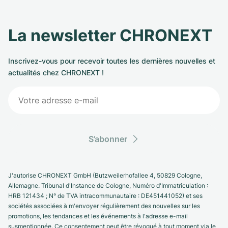
La newsletter CHRONEXT
Inscrivez-vous pour recevoir toutes les dernières nouvelles et
actualités chez CHRONEXT !
S’abonner
J'autorise CHRONEXT GmbH (Butzweilerhofallee 4, 50829 Cologne,
Allemagne. Tribunal d'Instance de Cologne, Numéro d'Immatriculation :
HRB 121434 ; N° de TVA intracommunautaire : DE451441052) et ses
sociétés associées à m'envoyer régulièrement des nouvelles sur les
promotions, les tendances et les événements à l'adresse e-mail
susmentionnée. Ce consentement peut être révoqué à tout moment via le