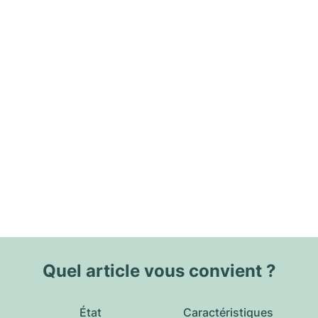
Quel article vous convient ?
État
Caractéristiques