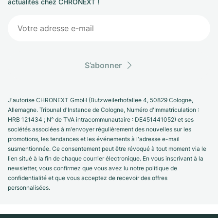
actualités chez CHRONEXT !
S’abonner
J'autorise CHRONEXT GmbH (Butzweilerhofallee 4, 50829 Cologne,
Allemagne. Tribunal d'Instance de Cologne, Numéro d'Immatriculation :
HRB 121434 ; N° de TVA intracommunautaire : DE451441052) et ses
sociétés associées à m'envoyer régulièrement des nouvelles sur les
promotions, les tendances et les événements à l'adresse e-mail
susmentionnée. Ce consentement peut être révoqué à tout moment via le
lien situé à la fin de chaque courrier électronique. En vous inscrivant à la
newsletter, vous confirmez que vous avez lu notre politique de
confidentialité et que vous acceptez de recevoir des offres
personnalisées.