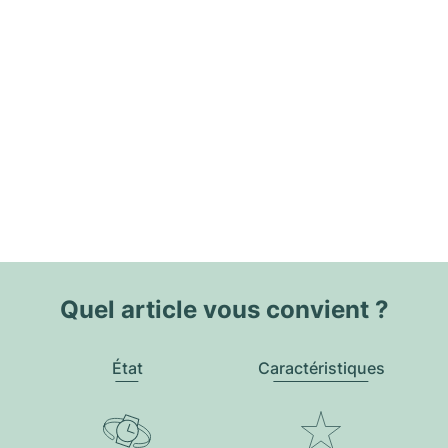
Quel article vous convient ?
État
Caractéristiques