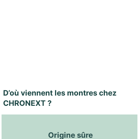
D’où viennent les montres chez
CHRONEXT ?
 Origine sûre