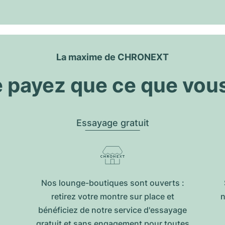
La maxime de CHRONEXT
 payez que ce que vou
Essayage gratuit
Nos lounge-boutiques sont ouverts :
retirez votre montre sur place et
n
bénéficiez de notre service d'essayage
gratuit et sans engagement pour toutes