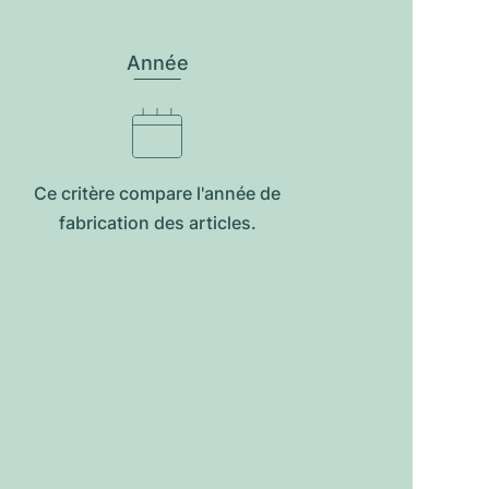
Année
Ce critère compare l'année de
fabrication des articles.