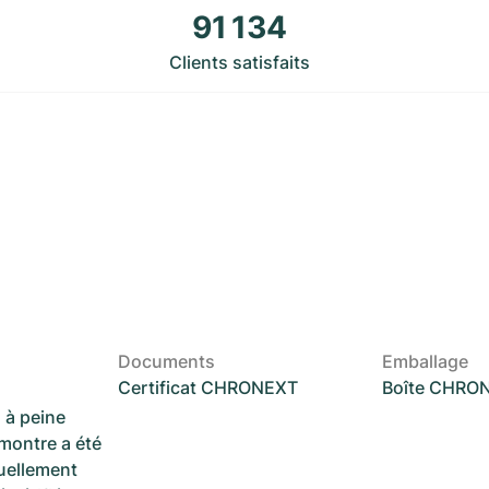
91 134
Clients satisfaits
Documents
Emballage
Certificat CHRONEXT
Boîte CHRO
 à peine
 montre a été
suellement