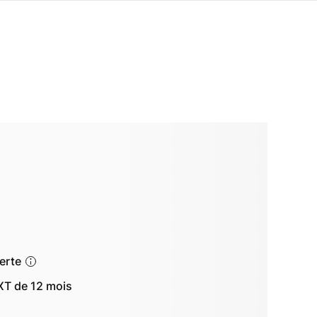
ferte
T de 12 mois