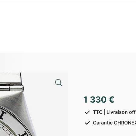
1 330 €
TTC | Livraison of
Garantie CHRONEX