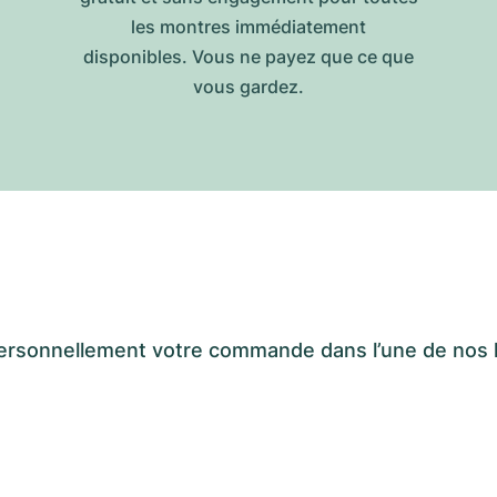
les montres immédiatement
disponibles. Vous ne payez que ce que
vous gardez.
er personnellement votre commande dans l’une de n