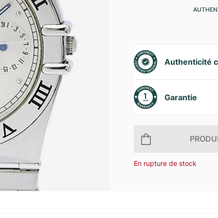
AUTHENT
Authenticité c
Garantie
PRODUI
En rupture de stock