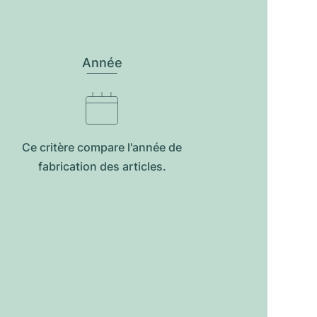
Année
Ce critère compare l'année de
fabrication des articles.