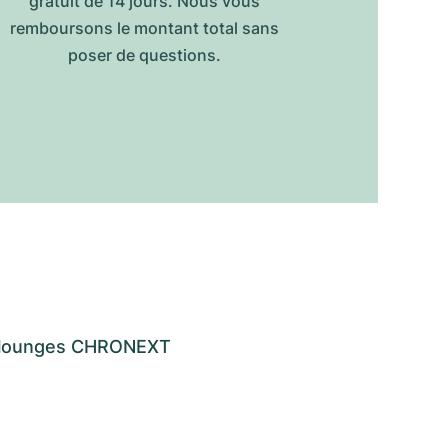
gratuit de 14 jours. Nous vous
remboursons le montant total sans
poser de questions.
os lounges CHRONEXT