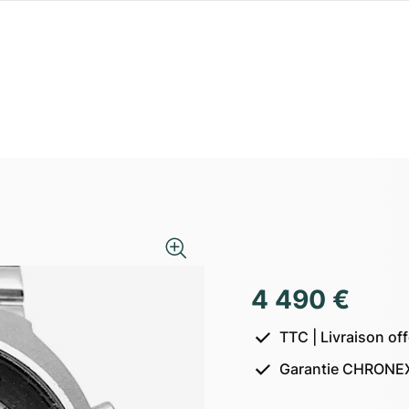
4 490 €
TTC | Livraison of
Garantie CHRONEX