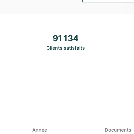
91 134
Clients satisfaits
Année
Documents