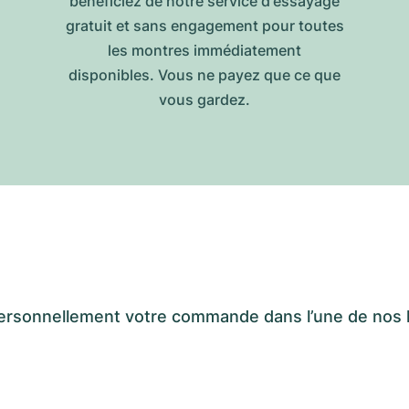
bénéficiez de notre service d'essayage
gratuit et sans engagement pour toutes
les montres immédiatement
disponibles. Vous ne payez que ce que
vous gardez.
er personnellement votre commande dans l’une de n