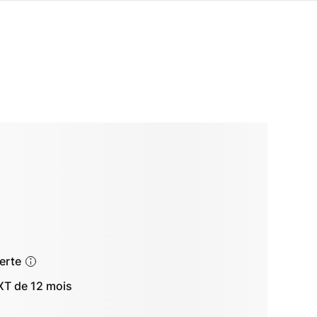
ferte
T de 12 mois