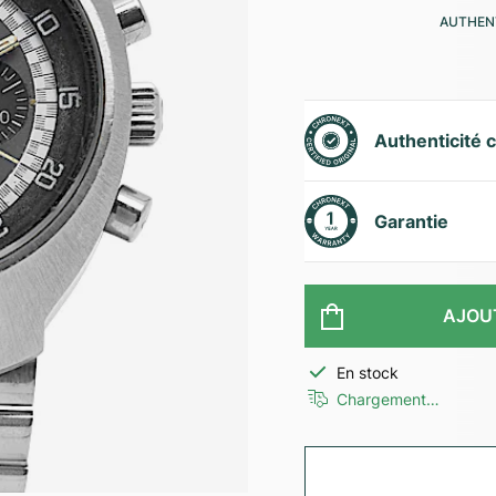
AUTHENT
Authenticité c
Garantie
AJOU
En stock
Chargement…