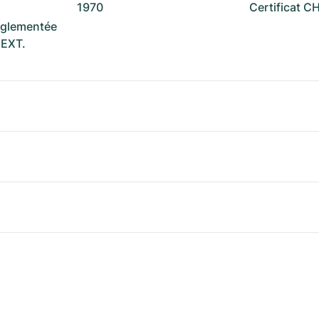
1970
Certificat 
réglementée
NEXT.