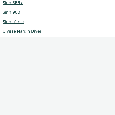
Sinn 556 a
Sinn 900
Sinn u1 s e
Ulysse Nardin Diver