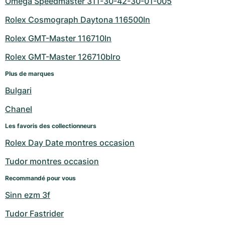
Omega Speedmaster 311-30-42-30-01-005
Rolex Cosmograph Daytona 116500ln
Rolex GMT-Master 116710ln
Rolex GMT-Master 126710blro
Plus de marques
Bulgari
Chanel
Les favoris des collectionneurs
Rolex Day Date montres occasion
Tudor montres occasion
Recommandé pour vous
Sinn ezm 3f
Tudor Fastrider