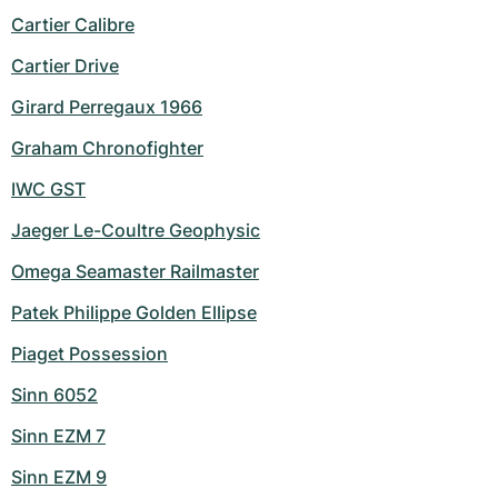
Cartier Calibre
Cartier Drive
Girard Perregaux 1966
Graham Chronofighter
IWC GST
Jaeger Le-Coultre Geophysic
Omega Seamaster Railmaster
Patek Philippe Golden Ellipse
Piaget Possession
Sinn 6052
Sinn EZM 7
Sinn EZM 9