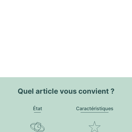
Quel article vous convient ?
État
Caractéristiques