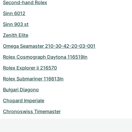
Second-hand Rolex
Sinn 6012
Sinn 903 st
Zenith Elite
Omega Seamaster 210-30-42-20-03-001
Rolex Cosmograph Daytona 116519ln
Rolex Explorer ii 216570
Rolex Submariner 116613ln
Bulgari Diagono
Chopard Imperiale
Chronoswiss Timemaster