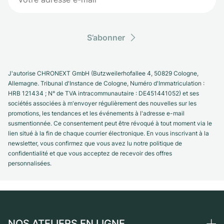
S’abonner
J'autorise CHRONEXT GmbH (Butzweilerhofallee 4, 50829 Cologne,
Allemagne. Tribunal d'Instance de Cologne, Numéro d'Immatriculation :
HRB 121434 ; N° de TVA intracommunautaire : DE451441052) et ses
sociétés associées à m'envoyer régulièrement des nouvelles sur les
promotions, les tendances et les événements à l'adresse e-mail
susmentionnée. Ce consentement peut être révoqué à tout moment via le
lien situé à la fin de chaque courrier électronique. En vous inscrivant à la
newsletter, vous confirmez que vous avez lu notre politique de
confidentialité et que vous acceptez de recevoir des offres
personnalisées.
NOS ATELIERS EN LIGNE