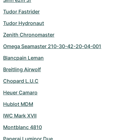
Sinn ezm 3f
Tudor Fastrider
Tudor Hydronaut
Zenith Chronomaster
Omega Seamaster 210-30-42-20-04-001
Blancpain Leman
Breitling Airwolf
Chopard L.U.C
Heuer Camaro
Hublot MDM
IWC Mark XVII
Montblanc 4810
Panerai Luminor Due