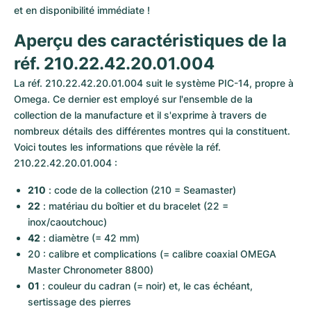
Montres pour femmes
Montres pour femmes
et en disponibilité immédiate !
Aperçu des caractéristiques de la 
réf. 210.22.42.20.01.004
La réf. 210.22.42.20.01.004 suit le système PIC-14, propre à 
Omega. Ce dernier est employé sur l'ensemble de la 
collection de la manufacture et il s'exprime à travers de 
nombreux détails des différentes montres qui la constituent. 
Voici toutes les informations que révèle la réf. 
210.22.42.20.01.004 :
210
 : code de la collection (210 = Seamaster)
22
 : matériau du boîtier et du bracelet (22 = 
inox/caoutchouc)
42
 : diamètre (= 42 mm)
20 : calibre et complications (= calibre coaxial OMEGA 
Master Chronometer 8800)
01
 : couleur du cadran (= noir) et, le cas échéant, 
sertissage des pierres