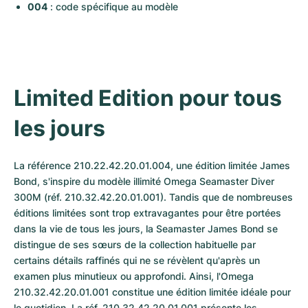
004
 : code spécifique au modèle
Limited Edition pour tous 
les jours
La référence 210.22.42.20.01.004, une édition limitée James 
Bond, s'inspire du modèle illimité Omega Seamaster Diver 
300M (réf. 210.32.42.20.01.001). Tandis que de nombreuses 
éditions limitées sont trop extravagantes pour être portées 
dans la vie de tous les jours, la Seamaster James Bond se 
distingue de ses sœurs de la collection habituelle par 
certains détails raffinés qui ne se révèlent qu'après un 
examen plus minutieux ou approfondi. Ainsi, l'Omega 
210.32.42.20.01.001 constitue une édition limitée idéale pour 
le quotidien. La réf. 210.32.42.20.01.001 présente les 