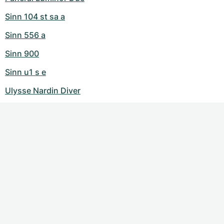
Sinn 104 st sa a
Sinn 556 a
Sinn 900
Sinn u1 s e
Ulysse Nardin Diver