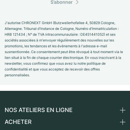
S’abonner
J'autorise CHRONEXT GmbH (Butzweilerhofallee 4, 50829 Cologne,
Allemagne. Tribunal d'Instance de Cologne, Numéro d'Immatriculation :
HRB 121434 ; N° de TVA intracommunautaire : DE451441052) et ses
sociétés associées à m'envoyer régulièrement des nouvelles sur les
promotions, les tendances et les événements à l'adresse e-mail
susmentionnée. Ce consentement peut être révoqué à tout moment via le
lien situé à la fin de chaque courrier électronique. En vous inscrivant à la
newsletter, vous confirmez que vous avez lu notre politique de
confidentialité et que vous acceptez de recevoir des offres
personnalisées.
NOS ATELIERS EN LIGNE
ACHETER
Allemagne