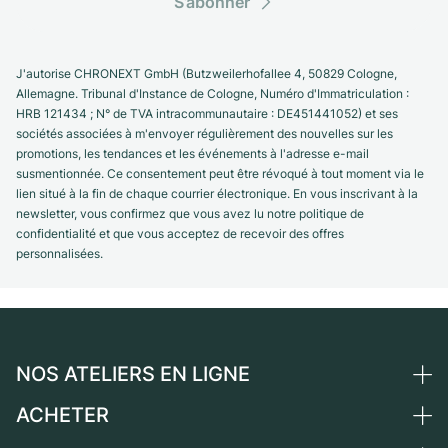
S’abonner
J'autorise CHRONEXT GmbH (Butzweilerhofallee 4, 50829 Cologne,
Allemagne. Tribunal d'Instance de Cologne, Numéro d'Immatriculation :
HRB 121434 ; N° de TVA intracommunautaire : DE451441052) et ses
sociétés associées à m'envoyer régulièrement des nouvelles sur les
promotions, les tendances et les événements à l'adresse e-mail
susmentionnée. Ce consentement peut être révoqué à tout moment via le
lien situé à la fin de chaque courrier électronique. En vous inscrivant à la
newsletter, vous confirmez que vous avez lu notre politique de
confidentialité et que vous acceptez de recevoir des offres
personnalisées.
NOS ATELIERS EN LIGNE
ACHETER
Allemagne
Pays-Bas