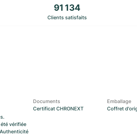
91 134
Clients satisfaits
Documents
Emballage
Certificat CHRONEXT
Coffret d'ori
s.
été vérifiée
 Authenticité