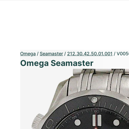
Omega
/
Seamaster
/
212.30.42.50.01.001
/
V005
Omega Seamaster