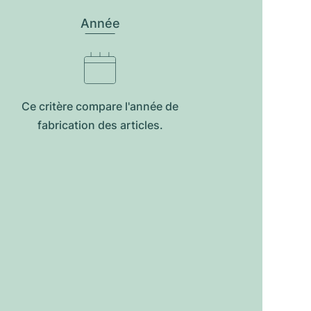
Année
Ce critère compare l'année de
fabrication des articles.