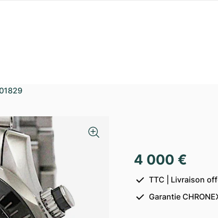
01829
4 000 €
TTC | Livraison of
Garantie CHRONEX