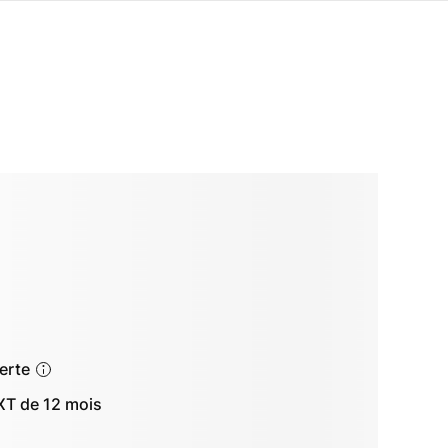
ferte
T de 12 mois