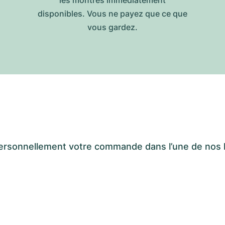
les montres immédiatement
disponibles. Vous ne payez que ce que
vous gardez.
er personnellement votre commande dans l’une de n