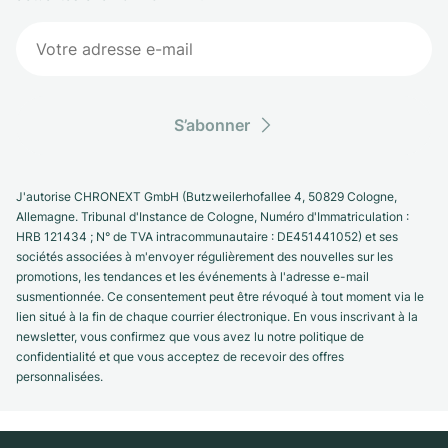
S’abonner
J'autorise CHRONEXT GmbH (Butzweilerhofallee 4, 50829 Cologne,
Allemagne. Tribunal d'Instance de Cologne, Numéro d'Immatriculation :
HRB 121434 ; N° de TVA intracommunautaire : DE451441052) et ses
sociétés associées à m'envoyer régulièrement des nouvelles sur les
promotions, les tendances et les événements à l'adresse e-mail
susmentionnée. Ce consentement peut être révoqué à tout moment via le
lien situé à la fin de chaque courrier électronique. En vous inscrivant à la
newsletter, vous confirmez que vous avez lu notre politique de
confidentialité et que vous acceptez de recevoir des offres
personnalisées.