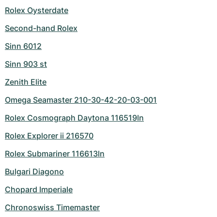
Rolex Oysterdate
Second-hand Rolex
Sinn 6012
Sinn 903 st
Zenith Elite
Omega Seamaster 210-30-42-20-03-001
Rolex Cosmograph Daytona 116519ln
Rolex Explorer ii 216570
Rolex Submariner 116613ln
Bulgari Diagono
Chopard Imperiale
Chronoswiss Timemaster