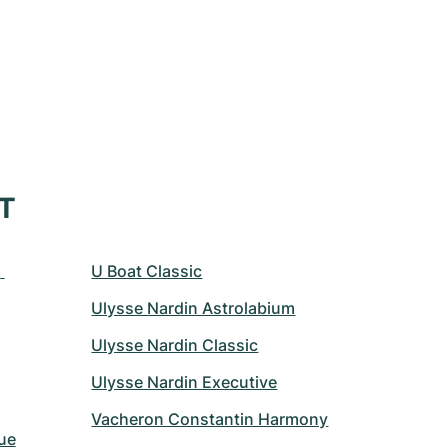
XT
 
U Boat Classic
Ulysse Nardin Astrolabium
Ulysse Nardin Classic
Ulysse Nardin Executive
Vacheron Constantin Harmony
ue