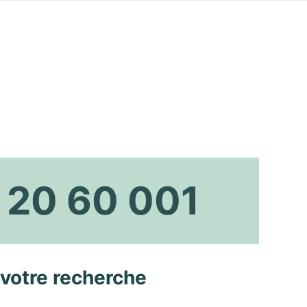
 20 60 001
 votre recherche