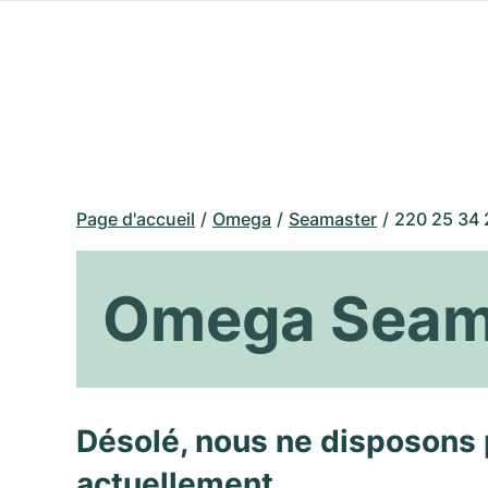
Page d'accueil
Omega
Seamaster
220 25 34 
Omega Seama
Désolé, nous ne disposons 
actuellement.