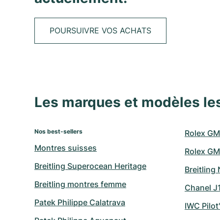
POURSUIVRE VOS ACHATS
Les marques et modèles le
Nos best-sellers
Rolex GM
Montres suisses
Rolex GM
Breitling Superocean Heritage
Breitling
Breitling montres femme
Chanel J
Patek Philippe Calatrava
IWC Pilot