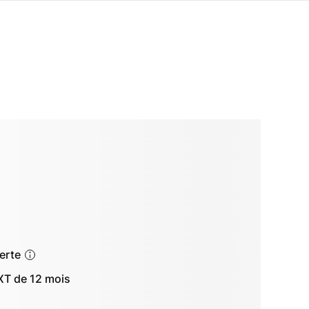
ferte
T de 12 mois