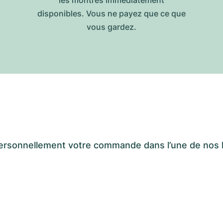
les montres immédiatement
disponibles. Vous ne payez que ce que
vous gardez.
er personnellement votre commande dans l’une de n