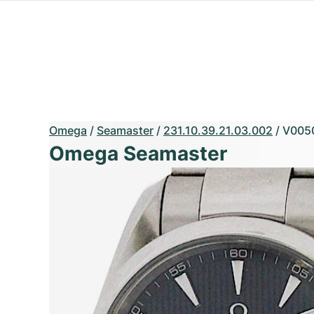
Omega
/
Seamaster
/
231.10.39.21.03.002
/
V005
Omega Seamaster