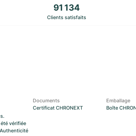
91 134
Clients satisfaits
Documents
Emballage
Certificat CHRONEXT
Boîte CHRO
s.
été vérifiée
 Authenticité