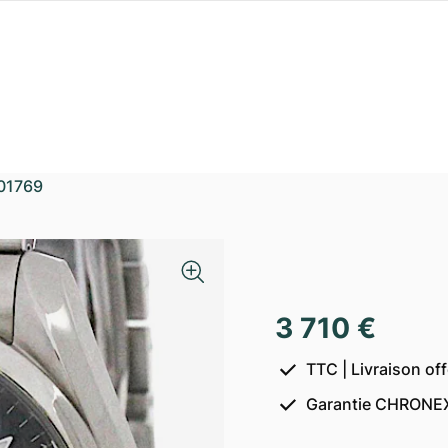
01769
3 710 €
TTC | Livraison of
Garantie CHRONEX