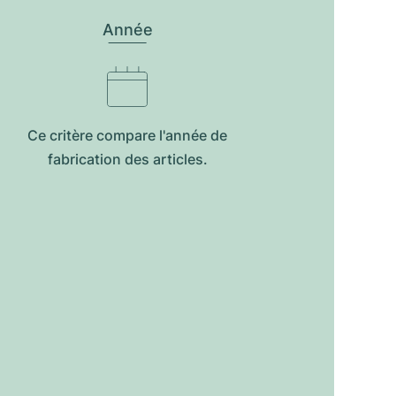
Année
Ce critère compare l'année de
fabrication des articles.