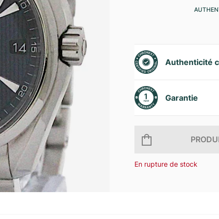
AUTHENT
Authenticité c
Garantie
PRODUI
En rupture de stock