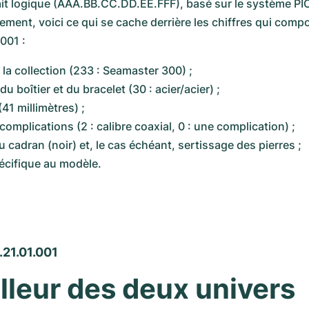
ement, voici ce qui se cache derrière les chiffres qui compos
001 :
 la collection (233 : Seamaster 300) ;
du boîtier et du bracelet (30 : acier/acier) ;
(41 millimètres) ;
t complications (2 : calibre coaxial, 0 : une complication) ;
du cadran (noir) et, le cas échéant, sertissage des pierres ;
pécifique au modèle.
.21.01.001
lleur des deux univers