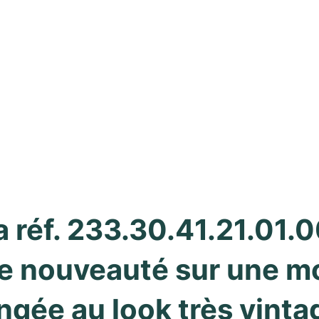
réf. 233.30.41.21.01.00
e nouveauté sur une mo
ngée au look très vinta