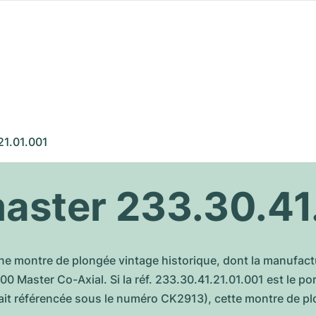
21.01.001
ster 233.30.41.
 une montre de plongée vintage historique, dont la manufac
Master Co-Axial. Si la réf. 233.30.41.21.01.001 est le por
ait référencée sous le numéro CK2913), cette montre de pl