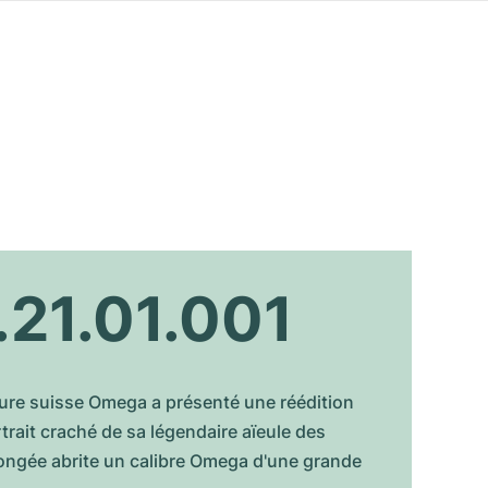
21.01.001
ture suisse Omega a présenté une réédition
trait craché de sa légendaire aïeule des
ongée abrite un calibre Omega d'une grande