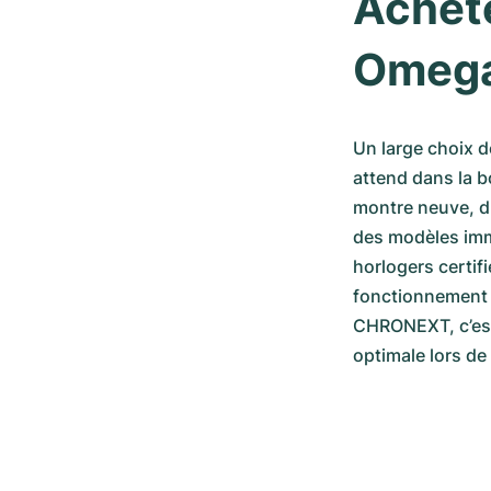
Achete
Omega 
Un large choix 
attend dans la 
montre neuve, d'
des modèles imm
horlogers certif
fonctionnement 
CHRONEXT, c’est 
optimale lors de