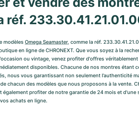
r et vendre des montre
réf. 233.30.41.21.01.
de modèles 
Omega Seamaster
, comme la réf. 233.30.41.21.0
boutique en ligne de CHRONEXT. Que vous soyez à la recher
occasion ou vintage, venez profiter d'offres véritablement 
édiatement disponibles. Chacune de nos montres étant co
iés, nous vous garantissant non seulement l’authenticité ma
de chacun des modèles que nous proposons à la vente. Cho
également profiter de notre garantie de 24 mois et d'une s
 vos achats en ligne.