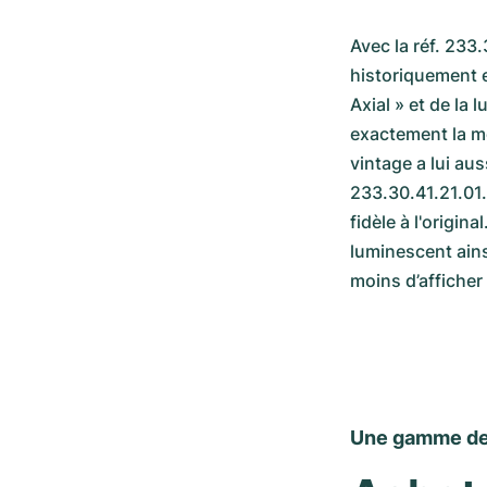
Avec la réf. 233
historiquement e
Axial » et de la 
exactement la m
vintage a lui au
233.30.41.21.01.
fidèle à l'origin
luminescent ains
moins d’afficher
Une gamme de 