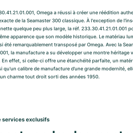
.30.41.21.01.001, Omega a réussi à créer une réédition authe
xacte de la Seamaster 300 classique. À l'exception de l'ins
lunette quelque peu plus large, la réf. 233.30.41.21.01.001 p
ême apparence que son modèle historique. Le matériau lum
ssi été remarquablement transposé par Omega. Avec la Seam
001, la manufacture a su développer une montre héritage v
al. En effet, si celle-ci offre une étanchéité parfaite, un mat
i qu'un calibre de manufacture d’une grande modernité, elle
 un charme tout droit sorti des années 1950.
services exclusifs