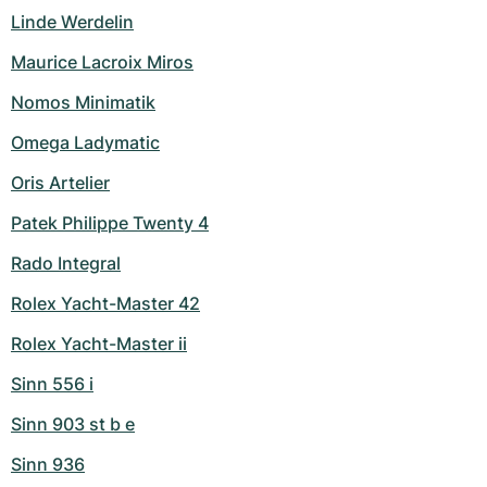
Linde Werdelin
Maurice Lacroix Miros
Nomos Minimatik
Omega Ladymatic
Oris Artelier
Patek Philippe Twenty 4
Rado Integral
Rolex Yacht-Master 42
Rolex Yacht-Master ii
Sinn 556 i
Sinn 903 st b e
Sinn 936