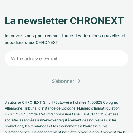
La newsletter CHRONEXT
Inscrivez-vous pour recevoir toutes les dernières nouvelles et
actualités chez CHRONEXT !
S’abonner
J'autorise CHRONEXT GmbH (Butzweilerhofallee 4, 50829 Cologne,
Allemagne. Tribunal d'Instance de Cologne, Numéro d'Immatriculation :
HRB 121434 ; N° de TVA intracommunautaire : DE451441052) et ses
sociétés associées à m'envoyer régulièrement des nouvelles sur les
promotions, les tendances et les événements à l'adresse e-mail
susmentionnée. Ce consentement peut être révoqué à tout moment via le