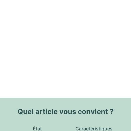
Quel article vous convient ?
État
Caractéristiques