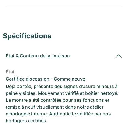
Montres pour femmes
Montres pour femmes
Spécifications
État
&
Contenu de la livraison
État
Certifiée d'occasion - Comme neuve
Déjà portée, présente des signes d’usure mineurs à
peine visibles. Mouvement vérifié et boîtier nettoyé.
La montre a été contrôlée pour ses fonctions et
remise à neuf visuellement dans notre atelier
d’horlogeie interne. Authenticité vérifiée par nos
horlogers certifiés.