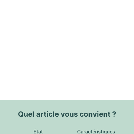
Quel article vous convient ?
État
Caractéristiques