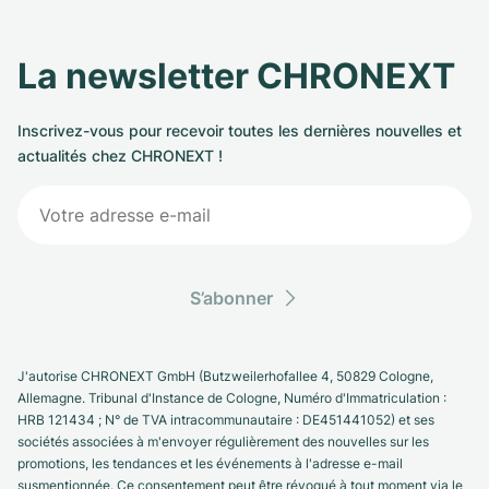
La newsletter CHRONEXT
Inscrivez-vous pour recevoir toutes les dernières nouvelles et
actualités chez CHRONEXT !
S’abonner
J'autorise CHRONEXT GmbH (Butzweilerhofallee 4, 50829 Cologne,
Allemagne. Tribunal d'Instance de Cologne, Numéro d'Immatriculation :
HRB 121434 ; N° de TVA intracommunautaire : DE451441052) et ses
sociétés associées à m'envoyer régulièrement des nouvelles sur les
promotions, les tendances et les événements à l'adresse e-mail
susmentionnée. Ce consentement peut être révoqué à tout moment via le