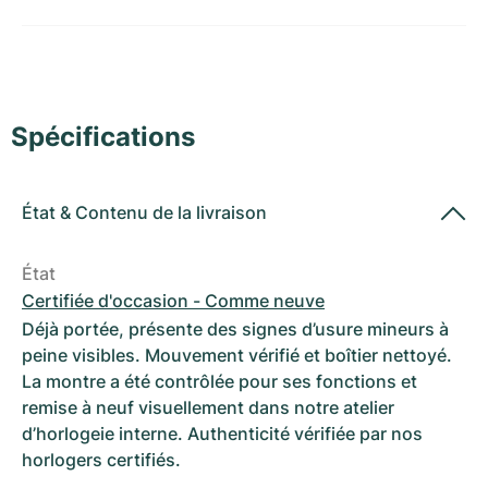
Montres pour femmes
Montres pour femmes
Spécifications
État
&
Contenu de la livraison
État
Certifiée d'occasion - Comme neuve
Déjà portée, présente des signes d’usure mineurs à
peine visibles. Mouvement vérifié et boîtier nettoyé.
La montre a été contrôlée pour ses fonctions et
remise à neuf visuellement dans notre atelier
d’horlogeie interne. Authenticité vérifiée par nos
horlogers certifiés.