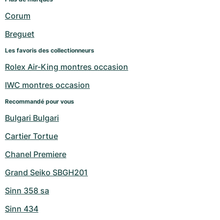
Corum
Breguet
Les favoris des collectionneurs
Rolex Air-King montres occasion
IWC montres occasion
Recommandé pour vous
Bulgari Bulgari
Cartier Tortue
Chanel Premiere
Grand Seiko SBGH201
Sinn 358 sa
Sinn 434