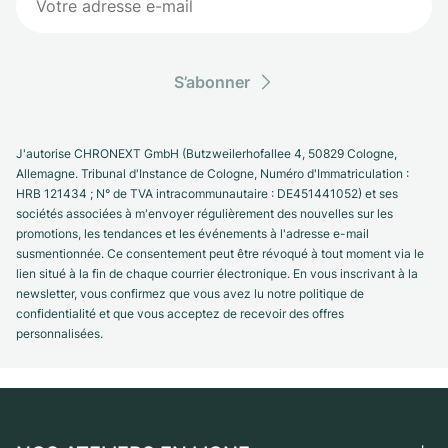
S’abonner
J'autorise CHRONEXT GmbH (Butzweilerhofallee 4, 50829 Cologne,
Allemagne. Tribunal d'Instance de Cologne, Numéro d'Immatriculation :
HRB 121434 ; N° de TVA intracommunautaire : DE451441052) et ses
sociétés associées à m'envoyer régulièrement des nouvelles sur les
promotions, les tendances et les événements à l'adresse e-mail
susmentionnée. Ce consentement peut être révoqué à tout moment via le
lien situé à la fin de chaque courrier électronique. En vous inscrivant à la
newsletter, vous confirmez que vous avez lu notre politique de
confidentialité et que vous acceptez de recevoir des offres
personnalisées.