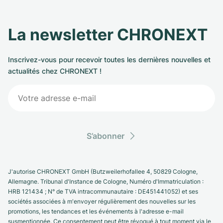
La newsletter CHRONEXT
Inscrivez-vous pour recevoir toutes les dernières nouvelles et
actualités chez CHRONEXT !
S’abonner
J'autorise CHRONEXT GmbH (Butzweilerhofallee 4, 50829 Cologne,
Allemagne. Tribunal d'Instance de Cologne, Numéro d'Immatriculation :
HRB 121434 ; N° de TVA intracommunautaire : DE451441052) et ses
sociétés associées à m'envoyer régulièrement des nouvelles sur les
promotions, les tendances et les événements à l'adresse e-mail
susmentionnée. Ce consentement peut être révoqué à tout moment via le