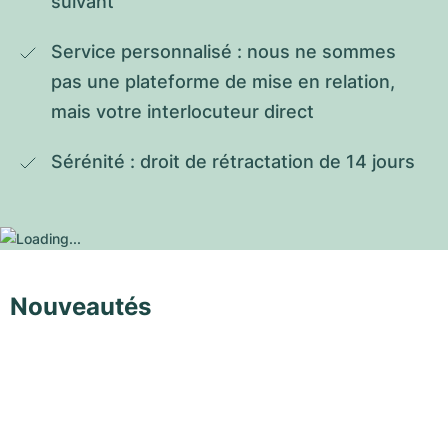
suivant
Service personnalisé : nous ne sommes 
pas une plateforme de mise en relation, 
mais votre interlocuteur direct
Sérénité : droit de rétractation de 14 jours
Nouveautés