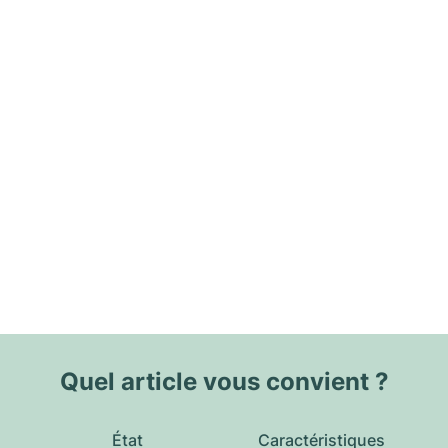
Quel article vous convient ?
État
Caractéristiques