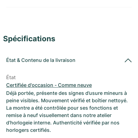
Montres pour femmes
Montres pour femmes
Spécifications
État
&
Contenu de la livraison
État
Certifiée d'occasion - Comme neuve
Déjà portée, présente des signes d’usure mineurs à
peine visibles. Mouvement vérifié et boîtier nettoyé.
La montre a été contrôlée pour ses fonctions et
remise à neuf visuellement dans notre atelier
d’horlogeie interne. Authenticité vérifiée par nos
horlogers certifiés.