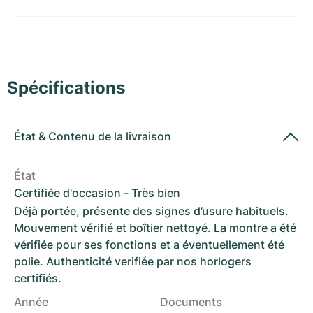
Montres pour femmes
Montres pour femmes
Spécifications
État
&
Contenu de la livraison
État
Certifiée d'occasion - Très bien
Déjà portée, présente des signes d’usure habituels.
Mouvement vérifié et boîtier nettoyé. La montre a été
vérifiée pour ses fonctions et a éventuellement été
polie. Authenticité verifiée par nos horlogers
certifiés.
Année
Documents