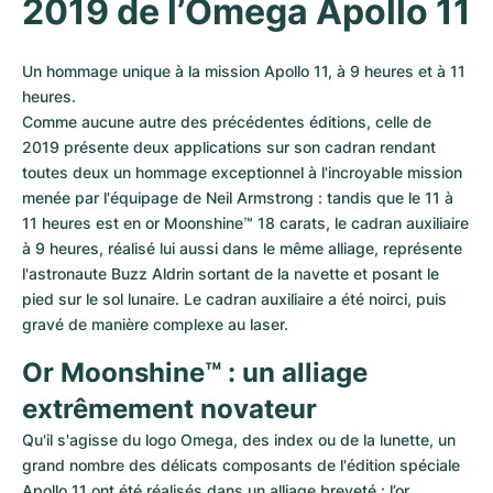
2019 de l’Omega Apollo 11
Un hommage unique à la mission Apollo 11, à 9 heures et à 11 
heures.

Comme aucune autre des précédentes éditions, celle de 
2019 présente deux applications sur son cadran rendant 
toutes deux un hommage exceptionnel à l'incroyable mission 
menée par l'équipage de Neil Armstrong : tandis que le 11 à 
11 heures est en or Moonshine™ 18 carats, le cadran auxiliaire 
à 9 heures, réalisé lui aussi dans le même alliage, représente 
l'astronaute Buzz Aldrin sortant de la navette et posant le 
pied sur le sol lunaire. Le cadran auxiliaire a été noirci, puis 
gravé de manière complexe au laser.
Or Moonshine™ : un alliage 
extrêmement novateur
Qu'il s'agisse du logo Omega, des index ou de la lunette, un 
grand nombre des délicats composants de l'édition spéciale 
Apollo 11 ont été réalisés dans un alliage breveté : l’or 