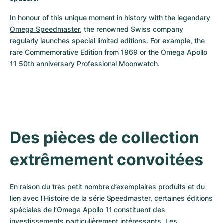
Montres pour femmes
Montres pour femmes
In honour of this unique moment in history with the legendary 
Omega Speedmaster
, the renowned Swiss company 
regularly launches special limited editions. For example, the 
rare Commemorative Edition from 1969 or the Omega Apollo 
11 50th anniversary Professional Moonwatch.
Des pièces de collection 
extrêmement convoitées
En raison du très petit nombre d’exemplaires produits et du 
lien avec l’Histoire de la série Speedmaster, certaines éditions 
spéciales de l’Omega Apollo 11 constituent des 
investissements particulièrement intéressants. Les 