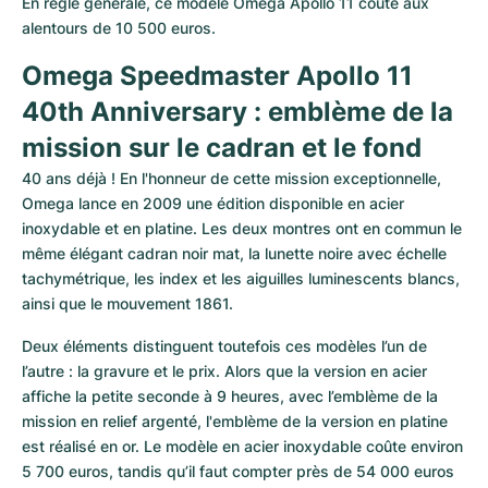
En règle générale, ce modèle Omega Apollo 11 coûte aux 
alentours de 10 500 euros.
Omega Speedmaster Apollo 11 
40th Anniversary : emblème de la 
mission sur le cadran et le fond
40 ans déjà ! En l'honneur de cette mission exceptionnelle, 
Omega lance en 2009 une édition disponible en acier 
inoxydable et en platine. Les deux montres ont en commun le 
même élégant cadran noir mat, la lunette noire avec échelle 
tachymétrique, les index et les aiguilles luminescents blancs, 
ainsi que le mouvement 1861.
Deux éléments distinguent toutefois ces modèles l’un de 
l’autre : la gravure et le prix. Alors que la version en acier 
affiche la petite seconde à 9 heures, avec l’emblème de la 
mission en relief argenté, l'emblème de la version en platine 
est réalisé en or. Le modèle en acier inoxydable coûte environ 
5 700 euros, tandis qu’il faut compter près de 54 000 euros 