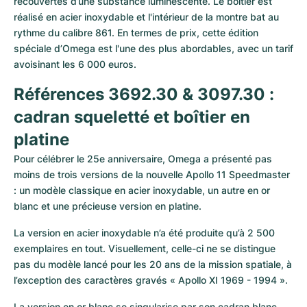
recouvertes d’une substance luminescente. Le boîtier est 
réalisé en acier inoxydable et l'intérieur de la montre bat au 
rythme du calibre 861. En termes de prix, cette édition 
spéciale d’Omega est l'une des plus abordables, avec un tarif 
avoisinant les 6 000 euros.
Références 3692.30 & 3097.30 : 
cadran squeletté et boîtier en 
platine
Pour célébrer le 25e anniversaire, Omega a présenté pas 
moins de trois versions de la nouvelle Apollo 11 Speedmaster 
: un modèle classique en acier inoxydable, un autre en or 
blanc et une précieuse version en platine.
La version en acier inoxydable n’a été produite qu’à 2 500 
exemplaires en tout. Visuellement, celle-ci ne se distingue 
pas du modèle lancé pour les 20 ans de la mission spatiale, à 
l’exception des caractères gravés « Apollo XI 1969 - 1994 ».
La version en or blanc se singularise par son cadran blanc-