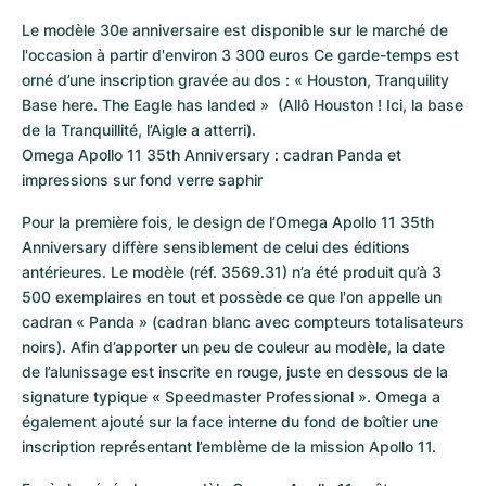
Le modèle 30e anniversaire est disponible sur le marché de 
l'occasion à partir d'environ 3 300 euros Ce garde-temps est 
orné d’une inscription gravée au dos : « Houston, Tranquility 
Base here. The Eagle has landed »  (Allô Houston ! Ici, la base 
de la Tranquillité, l’Aigle a atterri).

Omega Apollo 11 35th Anniversary : cadran Panda et 
impressions sur fond verre saphir
Pour la première fois, le design de l’Omega Apollo 11 35th 
Anniversary diffère sensiblement de celui des éditions 
antérieures. Le modèle (réf. 3569.31) n’a été produit qu’à 3 
500 exemplaires en tout et possède ce que l'on appelle un 
cadran « Panda » (cadran blanc avec compteurs totalisateurs 
noirs). Afin d’apporter un peu de couleur au modèle, la date 
de l’alunissage est inscrite en rouge, juste en dessous de la 
signature typique « Speedmaster Professional ». Omega a 
également ajouté sur la face interne du fond de boîtier une 
inscription représentant l’emblème de la mission Apollo 11.