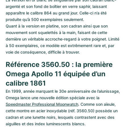
argenté et son fond de boîtier en verre saphir, laissant 
apparaître le calibre 864 au grand jour. Celle-ci n’a été 
produite qu’à 500 exemplaires seulement.

Quant à la version en platine, son cadran ainsi que son 
mouvement sont squelettés à la main, faisant de cette 
dernière un véritable accroche-regard à votre poignet. Limité 
à 50 exemplaires, ce modèle est extrêmement rare et, par 
voie de conséquence, difficile à trouver.
Référence 3560.50 : la première 
Omega Apollo 11 équipée d’un 
calibre 1861
En 1999, année marquant le 30e anniversaire de l’alunissage, 
Omega lance une nouvelle édition spéciale avec la 
Speedmaster Professional Moonwatch
. Comme son aïeule, 
cette montre en acier inoxydable (réf. 3560.50) possède un 
cadran et une lunette noirs, lesquels contrastent avec des 
aiguilles et des index luminescents blancs.