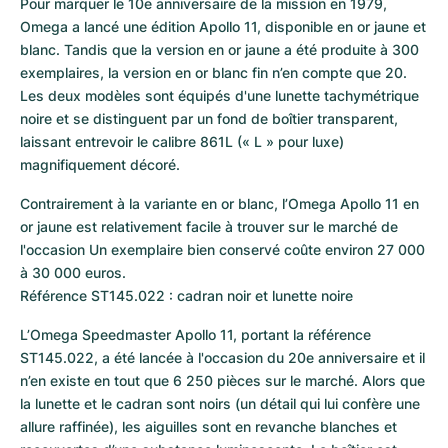
Pour marquer le 10e anniversaire de la mission en 1979, 
Omega a lancé une édition Apollo 11, disponible en or jaune et 
blanc. Tandis que la version en or jaune a été produite à 300 
exemplaires, la version en or blanc fin n’en compte que 20. 
Les deux modèles sont équipés d'une lunette tachymétrique 
noire et se distinguent par un fond de boîtier transparent, 
laissant entrevoir le calibre 861L (« L » pour luxe) 
magnifiquement décoré.
Contrairement à la variante en or blanc, l’Omega Apollo 11 en 
or jaune est relativement facile à trouver sur le marché de 
l'occasion Un exemplaire bien conservé coûte environ 27 000 
à 30 000 euros.

Référence ST145.022 : cadran noir et lunette noire
L’Omega Speedmaster Apollo 11, portant la référence 
ST145.022, a été lancée à l'occasion du 20e anniversaire et il 
n’en existe en tout que 6 250 pièces sur le marché. Alors que 
la lunette et le cadran sont noirs (un détail qui lui confère une 
allure raffinée), les aiguilles sont en revanche blanches et 