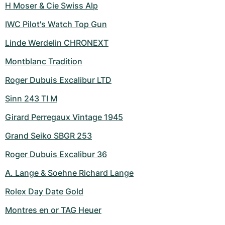
H Moser & Cie Swiss Alp
IWC Pilot's Watch Top Gun
Linde Werdelin CHRONEXT
Montblanc Tradition
Roger Dubuis Excalibur LTD
Sinn 243 TI M
Girard Perregaux Vintage 1945
Grand Seiko SBGR 253
Roger Dubuis Excalibur 36
A. Lange & Soehne Richard Lange
Rolex Day Date Gold
Montres en or TAG Heuer