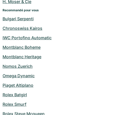
H. Moser & Cie
Recommandé pour vous
Bulgari Serpenti
Chronoswiss Kairos
IWC Portofino Automatic
Montblanc Boheme
Montblanc Heritage
Nomos Zuerich
Omega Dynamic
Piaget Altiplano
Rolex Batgirl
Rolex Smurf
Rolex Steve Mcqueen