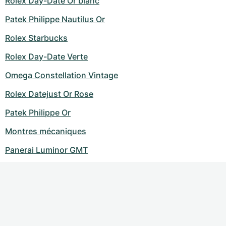
Rolex Day-Date Or blanc
Patek Philippe Nautilus Or
Rolex Starbucks
Rolex Day-Date Verte
Omega Constellation Vintage
Rolex Datejust Or Rose
Patek Philippe Or
Montres mécaniques
Panerai Luminor GMT