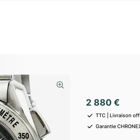
2 880 €
TTC | Livraison of
Garantie CHRONEX