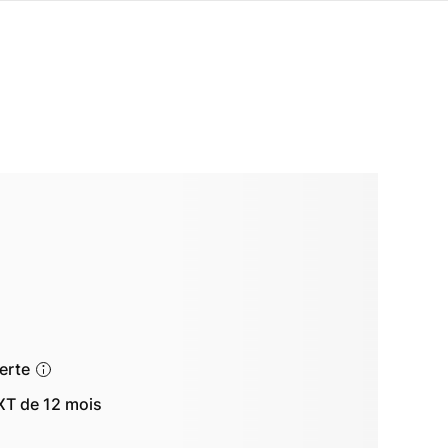
ferte
T de 12 mois