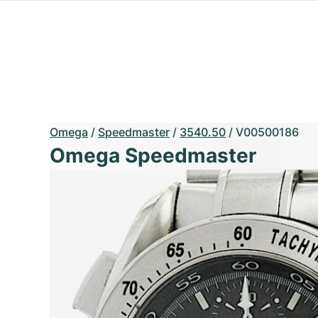
Omega
/
Speedmaster
/
3540.50
/
V00500186
Omega Speedmaster