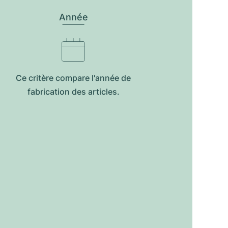
Année
Ce critère compare l'année de
fabrication des articles.