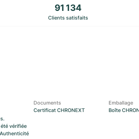
91 134
Clients satisfaits
Documents
Emballage
Certificat CHRONEXT
Boîte CHRO
s.
été vérifiée
 Authenticité