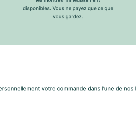
les montres immédiatement
disponibles. Vous ne payez que ce que
vous gardez.
er personnellement votre commande dans l’une de n