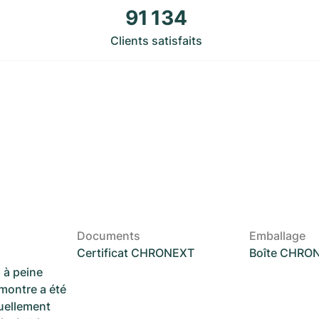
91 134
Clients satisfaits
Documents
Emballage
Certificat CHRONEXT
Boîte CHRO
 à peine
 montre a été
suellement