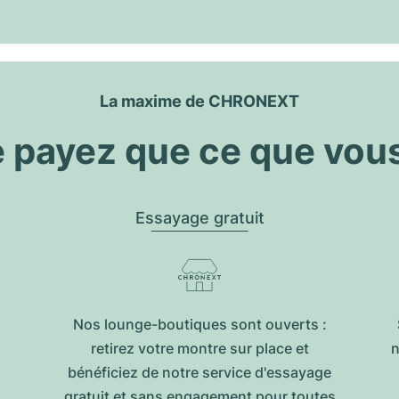
La maxime de CHRONEXT
 payez que ce que vou
Essayage gratuit
Nos lounge-boutiques sont ouverts :
retirez votre montre sur place et
n
bénéficiez de notre service d'essayage
gratuit et sans engagement pour toutes