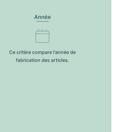
Année
Ce critère compare l'année de
fabrication des articles.