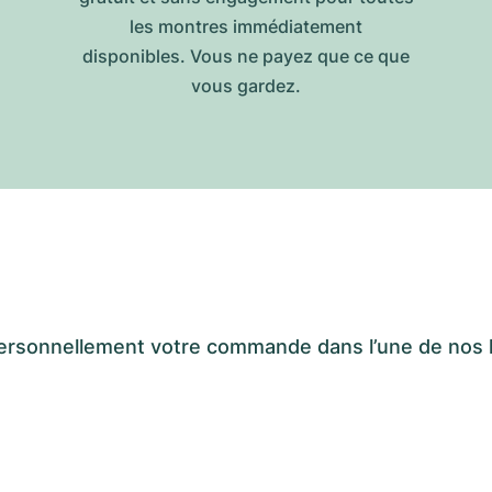
les montres immédiatement
disponibles. Vous ne payez que ce que
vous gardez.
er personnellement votre commande dans l’une de n