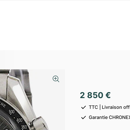
2 850 €
TTC | Livraison of
Garantie CHRONEX