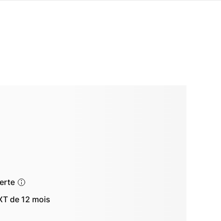
ferte
T de 12 mois