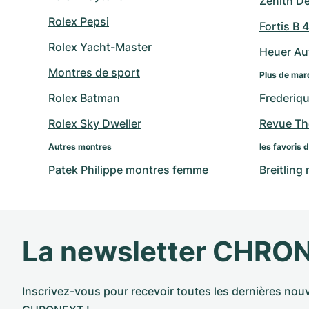
Zenith D
Rolex Pepsi
Fortis B 
Rolex Yacht-Master
Heuer Au
Montres de sport
Plus de mar
Rolex Batman
Frederiq
Rolex Sky Dweller
Revue T
Autres montres
les favoris 
Patek Philippe montres femme
Breitling
La newsletter CHRO
Inscrivez-vous pour recevoir toutes les dernières nouv