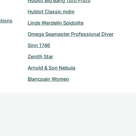
Hublot Big Bang Tutti Frutti
Hublot Classic mdm
tions
Linde Werdelin Spidolite
Omega Seamaster Professional Diver
Sinn 1746
Zenith Star
Arnold & Son Nebula
Blancpain Women