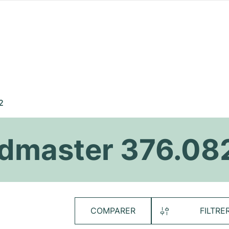
2
dmaster 376.08
COMPARER
FILTRE