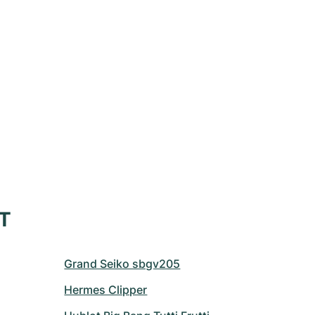
XT
Grand Seiko sbgv205
Hermes Clipper