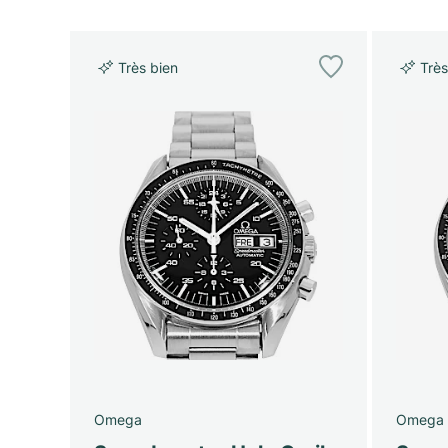
Très bien
Très
Omega
Omega