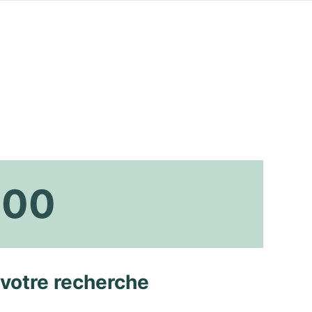
000
 votre recherche