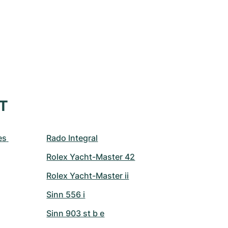
XT
s 
Rado Integral
Rolex Yacht-Master 42
Rolex Yacht-Master ii
Sinn 556 i
Sinn 903 st b e