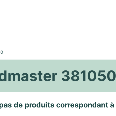
00
dmaster 38105
pas de produits correspondant à