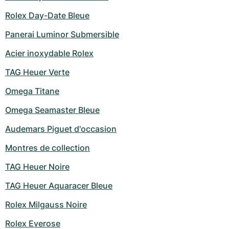
Montres pour femmes
Montres pour femmes
Rolex Day-Date Bleue
Panerai Luminor Submersible
Acier inoxydable Rolex
TAG Heuer Verte
Omega Titane
Omega Seamaster Bleue
Audemars Piguet d'occasion
Montres de collection
TAG Heuer Noire
TAG Heuer Aquaracer Bleue
Rolex Milgauss Noire
Rolex Everose