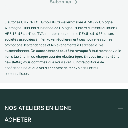
S’abonner
J'autorise CHRONEXT GmbH (Butzweilerhofallee 4, 50829 Cologne,
Allemagne. Tribunal d'Instance de Cologne, Numéro d'Immatriculation :
HRB 121434 ; N° de TVA intracommunautaire : DE451441052) et ses
sociétés associées à m'envoyer régulièrement des nouvelles sur les
promotions, les tendances et les événements à l'adresse e-mail
susmentionnée. Ce consentement peut être révoqué à tout moment via le
lien situé à la fin de chaque courrier électronique. En vous inscrivant à la
newsletter, vous confirmez que vous avez lu notre politique de
confidentialité et que vous acceptez de recevoir des offres
personnalisées.
NOS ATELIERS EN LIGNE
ACHETER
Allemagne
Pays-Bas