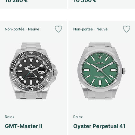
16 280 €
10 500 €
Non-portée - Neuve
Non-portée - Neuve
Rolex
Rolex
GMT-Master II
Oyster Perpetual 41