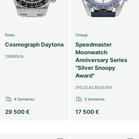
Rolex
Omega
Cosmograph Daytona
Speedmaster
Moonwatch
126500LN
Anniversary Series
"Silver Snoopy
Award"
310.32.42.50.02.001
4 Semaines
5 Semaines
29 500 €
17 500 €