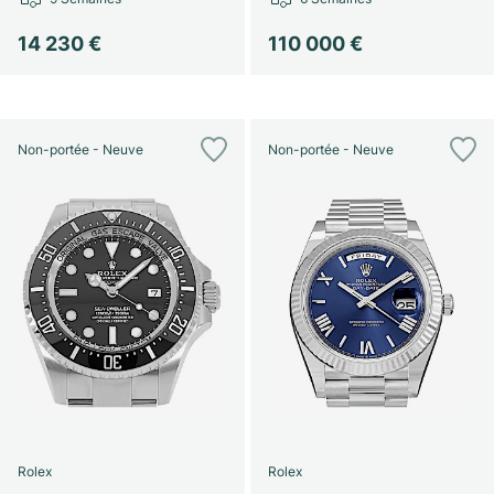
14 230 €
110 000 €
Non-portée - Neuve
Non-portée - Neuve
Rolex
Rolex