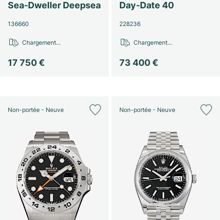
Sea-Dweller Deepsea
Day-Date 40
136660
228236
Chargement…
Chargement…
17 750 €
73 400 €
Non-portée - Neuve
Non-portée - Neuve