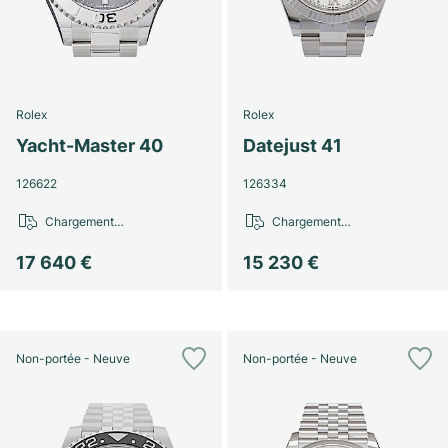
Rolex
Rolex
Yacht-Master 40
Datejust 41
126622
126334
Chargement…
Chargement…
17 640 €
15 230 €
Non-portée - Neuve
Non-portée - Neuve