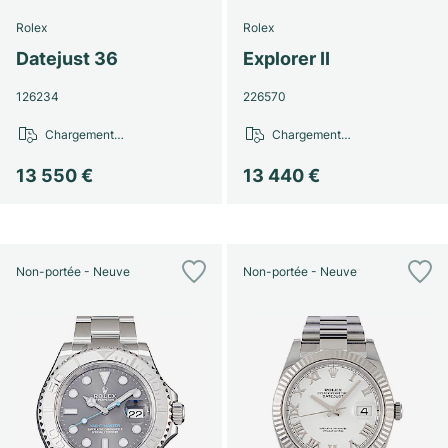
Rolex
Rolex
Datejust 36
Explorer II
126234
226570
Chargement…
Chargement…
13 550 €
13 440 €
Non-portée - Neuve
Non-portée - Neuve