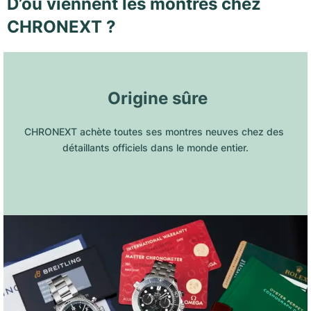
D’où viennent les montres chez
CHRONEXT ?
 Origine sûre
CHRONEXT achète toutes ses montres neuves chez des 
détaillants officiels dans le monde entier.