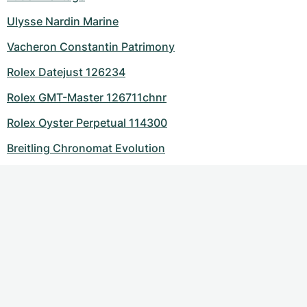
Ulysse Nardin Marine
Vacheron Constantin Patrimony
Rolex Datejust 126234
Rolex GMT-Master 126711chnr
Rolex Oyster Perpetual 114300
Breitling Chronomat Evolution