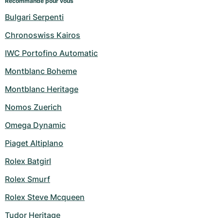
Recommandé pour vous
Bulgari Serpenti
Chronoswiss Kairos
IWC Portofino Automatic
Montblanc Boheme
Montblanc Heritage
Nomos Zuerich
Omega Dynamic
Piaget Altiplano
Rolex Batgirl
Rolex Smurf
Rolex Steve Mcqueen
Tudor Heritage