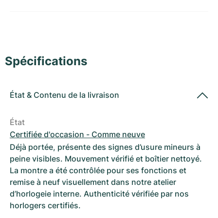
Montres pour femmes
Montres pour femmes
Spécifications
État
&
Contenu de la livraison
État
Certifiée d'occasion - Comme neuve
Déjà portée, présente des signes d’usure mineurs à
peine visibles. Mouvement vérifié et boîtier nettoyé.
La montre a été contrôlée pour ses fonctions et
remise à neuf visuellement dans notre atelier
d’horlogeie interne. Authenticité vérifiée par nos
horlogers certifiés.