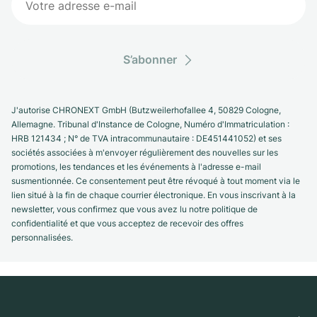
S’abonner
J'autorise CHRONEXT GmbH (Butzweilerhofallee 4, 50829 Cologne,
Allemagne. Tribunal d'Instance de Cologne, Numéro d'Immatriculation :
HRB 121434 ; N° de TVA intracommunautaire : DE451441052) et ses
sociétés associées à m'envoyer régulièrement des nouvelles sur les
promotions, les tendances et les événements à l'adresse e-mail
susmentionnée. Ce consentement peut être révoqué à tout moment via le
lien situé à la fin de chaque courrier électronique. En vous inscrivant à la
newsletter, vous confirmez que vous avez lu notre politique de
confidentialité et que vous acceptez de recevoir des offres
personnalisées.