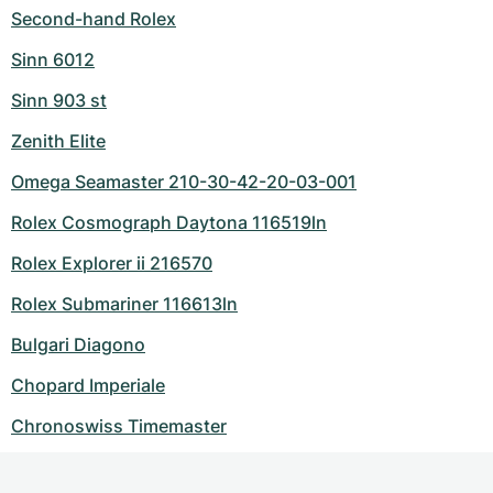
Second-hand Rolex
Sinn 6012
Sinn 903 st
Zenith Elite
Omega Seamaster 210-30-42-20-03-001
Rolex Cosmograph Daytona 116519ln
Rolex Explorer ii 216570
Rolex Submariner 116613ln
Bulgari Diagono
Chopard Imperiale
Chronoswiss Timemaster