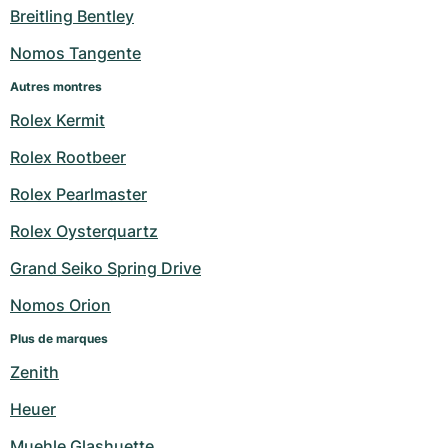
Breitling Bentley
Nomos Tangente
Autres montres
Rolex Kermit
Rolex Rootbeer
Rolex Pearlmaster
Rolex Oysterquartz
Grand Seiko Spring Drive
Nomos Orion
Plus de marques
Zenith
Heuer
Muehle Glashuette