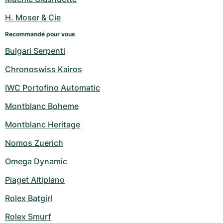
H. Moser & Cie
Recommandé pour vous
Bulgari Serpenti
Chronoswiss Kairos
IWC Portofino Automatic
Montblanc Boheme
Montblanc Heritage
Nomos Zuerich
Omega Dynamic
Piaget Altiplano
Rolex Batgirl
Rolex Smurf