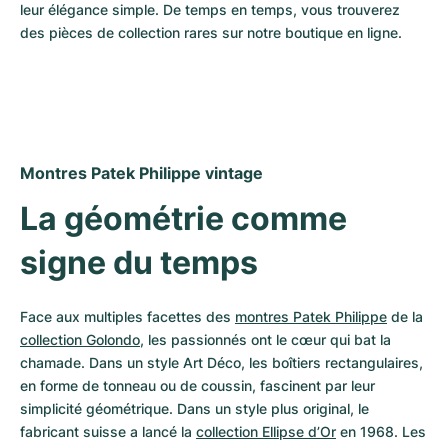
Montres pour femmes
Montres pour femmes
leur élégance simple. De temps en temps, vous trouverez 
des pièces de collection rares sur notre boutique en ligne.
Montres Patek Philippe vintage 
La géométrie comme 
signe du temps
Face aux multiples facettes des 
montres Patek Philippe
 de la 
collection Golondo
, les passionnés ont le cœur qui bat la 
chamade. Dans un style Art Déco, les boîtiers rectangulaires, 
en forme de tonneau ou de coussin, fascinent par leur 
simplicité géométrique. Dans un style plus original, le 
fabricant suisse a lancé la 
collection Ellipse d’Or
 en 1968. Les 