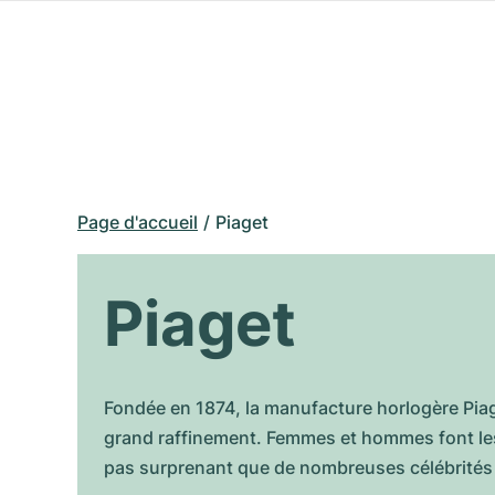
Page d'accueil
Piaget
Piaget
Fondée en 1874, la manufacture horlogère Piag
grand raffinement. Femmes et hommes font les 
pas surprenant que de nombreuses célébrités