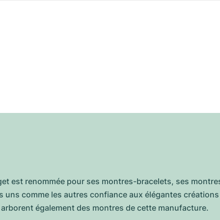
et est renommée pour ses montres-bracelets, ses montres j
uns comme les autres confiance aux élégantes créations de
 arborent également des montres de cette manufacture.