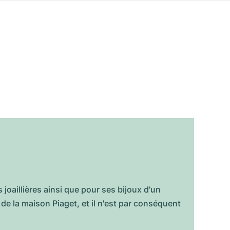
oaillières ainsi que pour ses bijoux d'un
 la maison Piaget, et il n'est par conséquent