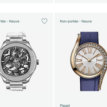
tée - Neuve
Non-portée - Neuve
Piaget