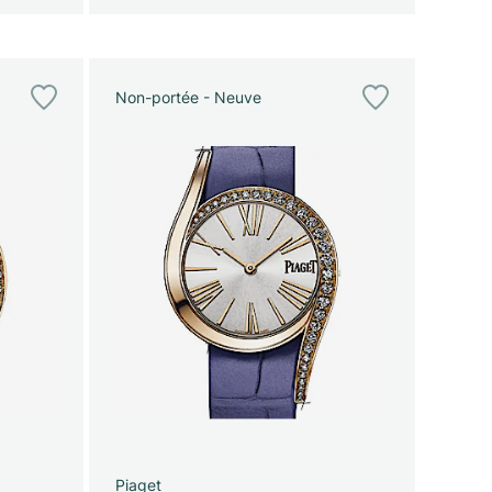
Non-portée - Neuve
Piaget