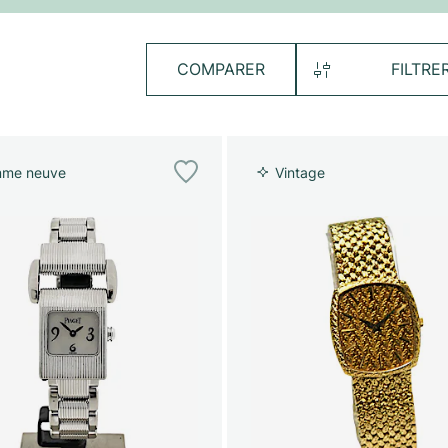
COMPARER
FILTRE
me neuve
Vintage