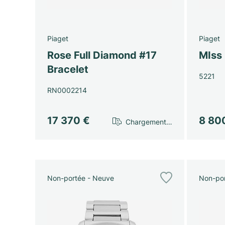
Piaget
Piaget
Rose Full Diamond #17
MIss 
Bracelet
5221
RN0002214
17 370 €
8 80
Chargement…
Non-portée - Neuve
Non-por