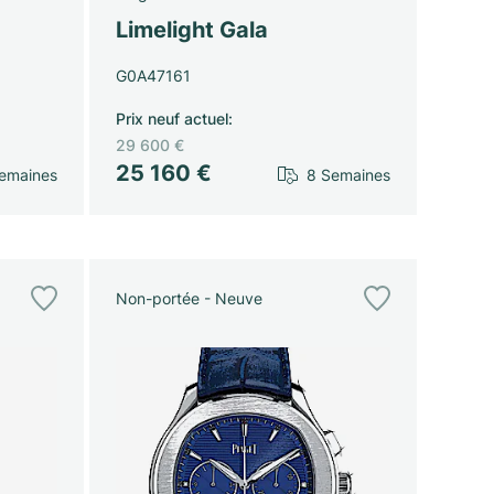
Limelight Gala
G0A47161
Prix neuf actuel
:
29 600 €
25 160 €
emaines
8 Semaines
Non-portée - Neuve