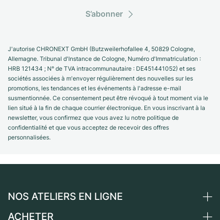
S’abonner
J'autorise CHRONEXT GmbH (Butzweilerhofallee 4, 50829 Cologne,
Allemagne. Tribunal d'Instance de Cologne, Numéro d'Immatriculation :
HRB 121434 ; N° de TVA intracommunautaire : DE451441052) et ses
sociétés associées à m'envoyer régulièrement des nouvelles sur les
promotions, les tendances et les événements à l'adresse e-mail
susmentionnée. Ce consentement peut être révoqué à tout moment via le
lien situé à la fin de chaque courrier électronique. En vous inscrivant à la
newsletter, vous confirmez que vous avez lu notre politique de
confidentialité et que vous acceptez de recevoir des offres
personnalisées.
NOS ATELIERS EN LIGNE
ACHETER
Allemagne