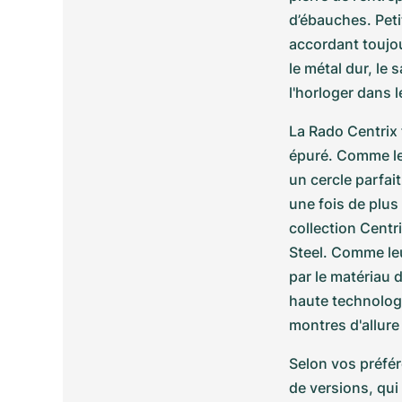
d’ébauches. Peti
accordant toujour
le métal dur, le
l'horloger dans 
La Rado Centrix 
épuré. Comme leu
un cercle parfai
une fois de plus 
collection Centri
Steel. Comme leu
par le matériau 
haute technologi
montres d'allure
Selon vos préfére
de versions, qui