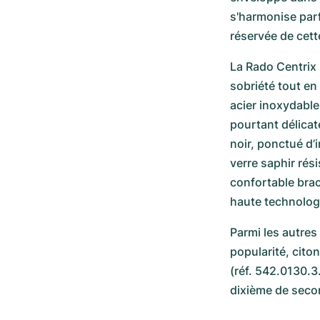
s'harmonise parfa
réservée de cett
La Rado Centrix L
sobriété tout en
acier inoxydable
pourtant délicat
noir, ponctué d’i
verre saphir rési
confortable brac
haute technolog
Parmi les autres
popularité, cito
(réf. 542.0130.
dixième de seco