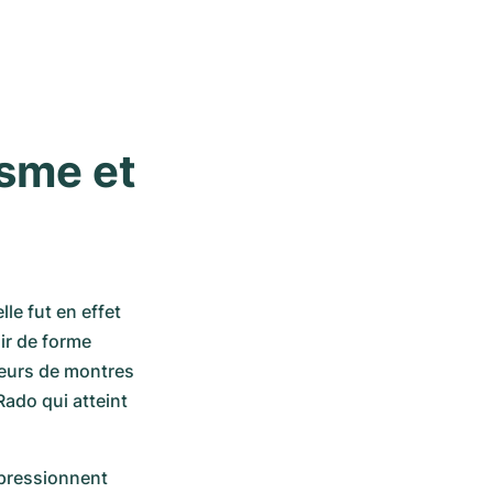
sme et 
e fut en effet 
ir de forme 
eurs de montres 
ado qui atteint 
ressionnent 