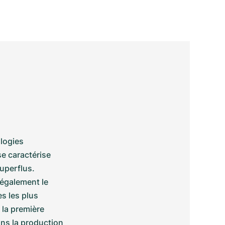
ogies 
e caractérise 
uperflus. 
également le 
 les plus 
la première 
ans la production 