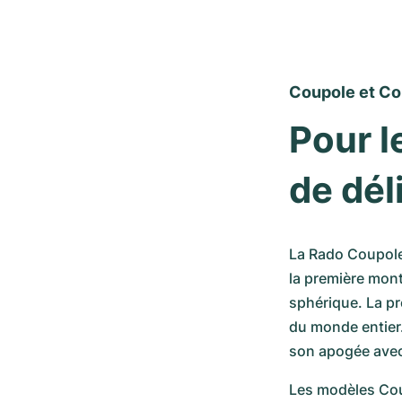
Coupole et Co
Pour l
de dél
La Rado Coupole e
la première mont
sphérique. La pr
du monde entier.
son apogée avec
Les modèles Co