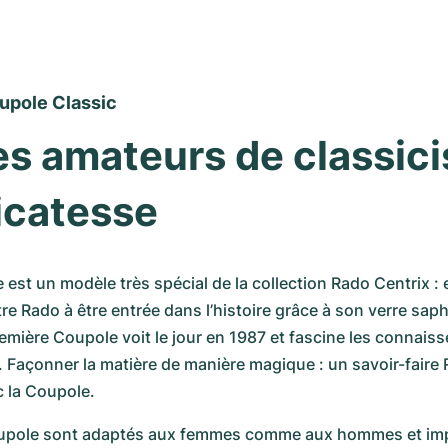
upole Classic
es amateurs de classici
icatesse
st un modèle très spécial de la collection Rado Centrix : ell
re Rado à être entrée dans l’histoire grâce à son verre saph
emière Coupole voit le jour en 1987 et fascine les connaiss
 Façonner la matière de manière magique : un savoir-faire R
 la Coupole.
upole sont adaptés aux femmes comme aux hommes et imp