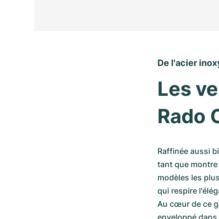
De l'acier ino
Les ve
Rado 
Raffinée aussi bie
tant que montre
modèles les plus
qui respire l'élé
Au cœur de ce g
enveloppé dans u