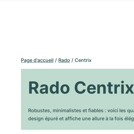
Page d'accueil
Rado
Centrix
Rado Centri
Robustes, minimalistes et fiables : voici les q
design épuré et affiche une allure à la fois él