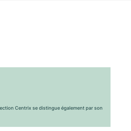
ollection Centrix se distingue également par son