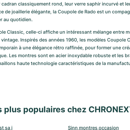
r cadran classiquement rond, leur verre saphir incurvé et le
èce de joaillerie élégante, la Coupole de Rado est un compag
r au quotidien.
le Classic, celle-ci affiche un intéressant mélange entre mo
t vintage. Inspirés des années 1960, les modèles Coupole C
porain à une élégance rétro raffinée, pour former une créa
e. Les montres sont en acier inoxydable robuste et les bra
illons haute technologie caractéristiques de la manufact
s plus populaires chez CHRONE
t sa i
Sinn montres occasion