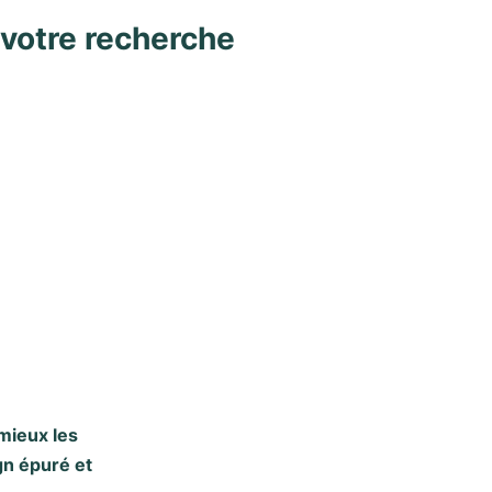
 votre recherche
 mieux les
gn épuré et