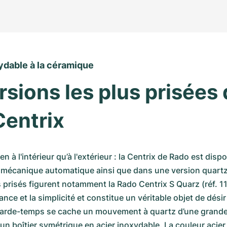
xydable à la céramique
rsions les plus prisées d
Centrix
n à l'intérieur qu’à l'extérieur : la Centrix de Rado est dispon
 mécanique automatique ainsi que dans une version quartz.
 prisés figurent notamment la Rado Centrix S Quarz (réf. 11
gance et la simplicité et constitue un véritable objet de désir
arde-temps se cache un mouvement à quartz d’une grande fi
n boîtier symétrique en acier inoxydable. La couleur acier 