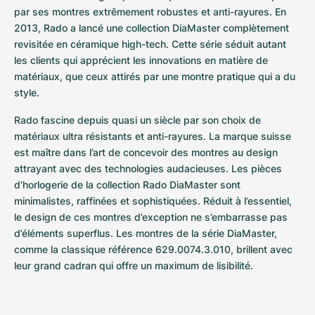
Montres pour femmes
Montres pour femmes
par ses montres extrêmement robustes et anti-rayures. En 
2013, Rado a lancé une collection DiaMaster complètement 
revisitée en céramique high-tech. Cette série séduit autant 
les clients qui apprécient les innovations en matière de 
matériaux, que ceux attirés par une montre pratique qui a du 
style.
Rado fascine depuis quasi un siècle par son choix de 
matériaux ultra résistants et anti-rayures. La marque suisse 
est maître dans l’art de concevoir des montres au design 
attrayant avec des technologies audacieuses. Les pièces 
d’horlogerie de la collection Rado DiaMaster sont 
minimalistes, raffinées et sophistiquées. Réduit à l’essentiel, 
le design de ces montres d’exception ne s’embarrasse pas 
d’éléments superflus. Les montres de la série DiaMaster, 
comme la classique référence 629.0074.3.010, brillent avec 
leur grand cadran qui offre un maximum de lisibilité.