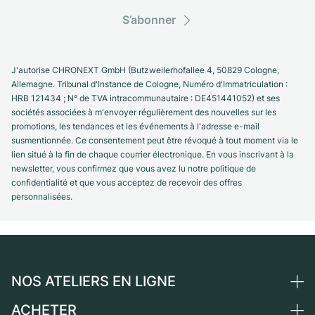
S’abonner
J'autorise CHRONEXT GmbH (Butzweilerhofallee 4, 50829 Cologne,
Allemagne. Tribunal d'Instance de Cologne, Numéro d'Immatriculation :
HRB 121434 ; N° de TVA intracommunautaire : DE451441052) et ses
sociétés associées à m'envoyer régulièrement des nouvelles sur les
promotions, les tendances et les événements à l'adresse e-mail
susmentionnée. Ce consentement peut être révoqué à tout moment via le
lien situé à la fin de chaque courrier électronique. En vous inscrivant à la
newsletter, vous confirmez que vous avez lu notre politique de
confidentialité et que vous acceptez de recevoir des offres
personnalisées.
NOS ATELIERS EN LIGNE
ACHETER
Allemagne