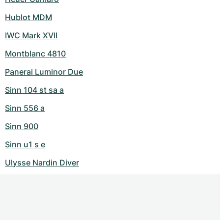
Hublot MDM
IWC Mark XVII
Montblanc 4810
Panerai Luminor Due
Sinn 104 st sa a
Sinn 556 a
Sinn 900
Sinn u1 s e
Ulysse Nardin Diver