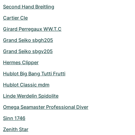
Second Hand Breitling
Cartier Cle
Girard Perregaux WW.T.C
Grand Seiko sbgh205
Grand Seiko sbgv205
Hermes Clipper
Hublot Big Bang Tutti Frutti
Hublot Classic mdm
Linde Werdelin Spidolite
Omega Seamaster Professional Diver
Sinn 1746
Zenith Star