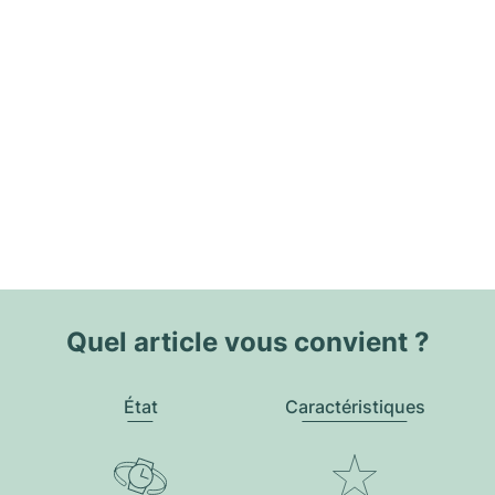
Quel article vous convient ?
État
Caractéristiques