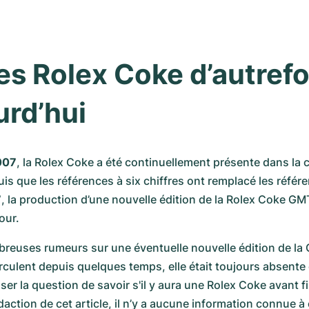
s Rolex Coke d’autrefoi
urd’hui
007
, la Rolex Coke a été continuellement présente dans la co
s que les références à six chiffres ont remplacé les référe
7
, la production d’une nouvelle édition de la Rolex Coke GMT
our.
reuses rumeurs sur une éventuelle nouvelle édition de la
irculent depuis quelques temps, elle était toujours absente 
ser la question de savoir s'il y aura une Rolex Coke avant f
action de cet article, il n’y a aucune information connue à c