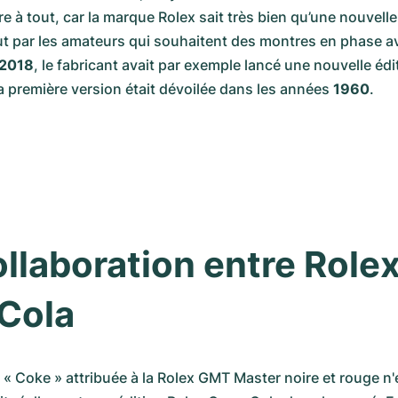
re à tout, car la marque Rolex sait très bien qu’une nouvelle
t par les amateurs qui souhaitent des montres en phase av
2018
, le fabricant avait par exemple lancé une nouvelle édit
a première version était dévoilée dans les années 
1960
.
llaboration entre Rolex 
Cola
n « Coke » attribuée à la Rolex GMT Master noire et rouge n'e