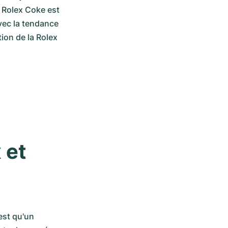
 Rolex Coke est 
ec la tendance 
ion de la Rolex 
et 
st qu'un 