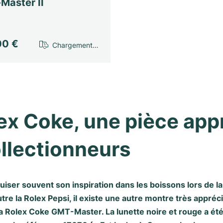
Master II
00 €
Chargement…
ex Coke, une pièce appr
llectionneurs
 puiser souvent son inspiration dans les boissons lors de 
tre la
Rolex Pepsi
, il existe une autre montre très appréc
la Rolex Coke GMT-Master. La lunette noire et rouge a ét