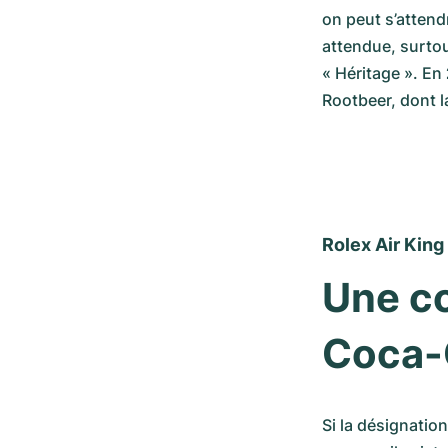
on peut s’attend
attendue, surtou
« Héritage ». En 
Rootbeer, dont l
Rolex Air King
Une co
Coca-
Si la désignatio