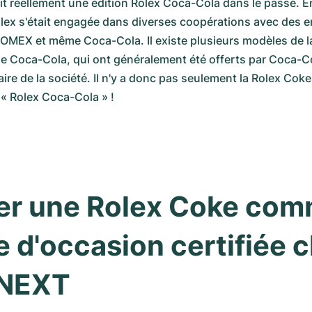
ait réellement une édition Rolex Coca-Cola dans le passé. En
lex s'était engagée dans diverses coopérations avec des ent
MEX et même Coca-Cola. Il existe plusieurs modèles de la
de Coca-Cola, qui ont généralement été offerts par Coca-Col
ire de la société. Il n'y a donc pas seulement la Rolex Coke
n « Rolex Coca-Cola » !
er une Rolex Coke com
 d'occasion certifiée c
NEXT