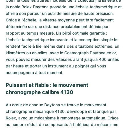
Comme tous les autres modèles de la collection, la lunette de
la noble Rolex Daytona possède une échelle tachymétrique et
offre à son porteur un outil de mesure de haute précision.
Grâce à l'échelle, la vitesse moyenne peut être facilement
déterminée sur une distance préalablement définie par
rapport au temps mesuré. Lisibilité optimale garantie :
l'échelle tachymétrique innovante et la conception simple le
rendent facile à lire, même dans des situations extrêmes. En
kilomètres ou en miles, avec le Cosmograph Daytona en or,
vous pouvez mesurer des vitesses allant jusqu'à 400 unités
par heure et porter un instrument au poignet qui vous
accompagnera à tout moment.
Puissant et fiable : le mouvement
chronographe calibre 4130
Au cœur de chaque Daytona se trouve le mouvement
chronographe mécanique 4130, développé et fabriqué par
Rolex, avec un mécanisme à remontage automatique. Grâce
au nombre réduit de composants à l'intérieur du mécanisme