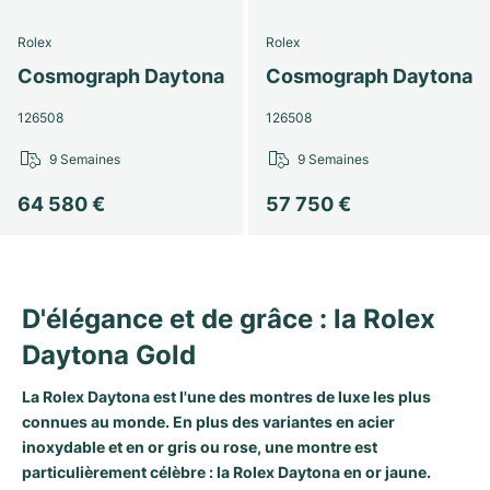
Rolex
Rolex
Cosmograph Daytona
Cosmograph Daytona
126508
126508
9 Semaines
9 Semaines
64 580 €
57 750 €
D'élégance et de grâce : la Rolex
Daytona Gold
La
Rolex Daytona
est l'une des montres de luxe les plus
connues au monde. En plus des variantes en acier
inoxydable et en or gris ou rose, une montre est
particulièrement célèbre : la Rolex Daytona en or jaune.