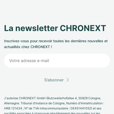
La newsletter CHRONEXT
Inscrivez-vous pour recevoir toutes les dernières nouvelles et
actualités chez CHRONEXT !
S’abonner
J'autorise CHRONEXT GmbH (Butzweilerhofallee 4, 50829 Cologne,
Allemagne. Tribunal d'Instance de Cologne, Numéro d'Immatriculation :
HRB 121434 ; N° de TVA intracommunautaire : DE451441052) et ses
sociétés associées à m'envoyer régulièrement des nouvelles sur les