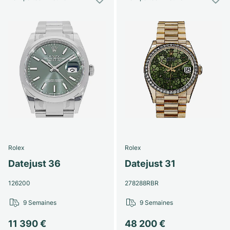
Rolex
Rolex
Datejust 36
Datejust 31
126200
278288RBR
9 Semaines
9 Semaines
11 390 €
48 200 €