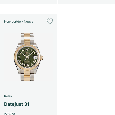
Non-portée - Neuve
Rolex
Datejust 31
278273