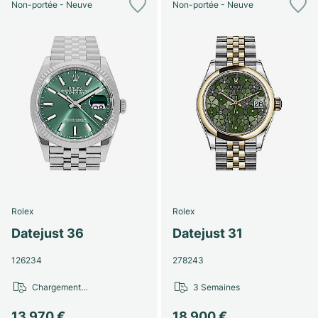
Non-portée - Neuve
Non-portée - Neuve
Rolex
Rolex
Datejust 36
Datejust 31
126234
278243
Chargement…
3 Semaines
13 970 €
18 900 €