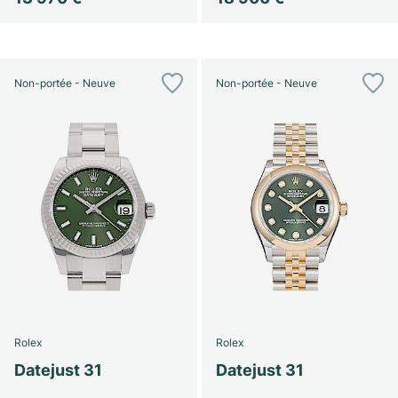
Non-portée - Neuve
Non-portée - Neuve
Rolex
Rolex
Datejust 31
Datejust 31