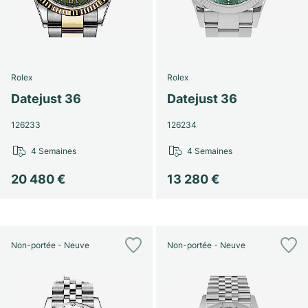
Rolex
Rolex
Datejust 36
Datejust 36
126233
126234
4 Semaines
4 Semaines
20 480 €
13 280 €
Non-portée - Neuve
Non-portée - Neuve