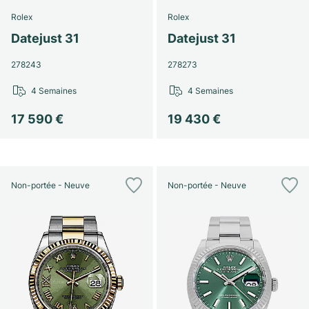
Rolex
Rolex
Datejust 31
Datejust 31
278243
278273
4 Semaines
4 Semaines
17 590 €
19 430 €
Non-portée - Neuve
Non-portée - Neuve