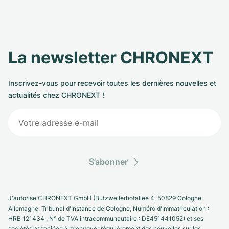
La newsletter CHRONEXT
Inscrivez-vous pour recevoir toutes les dernières nouvelles et
actualités chez CHRONEXT !
S’abonner
J'autorise CHRONEXT GmbH (Butzweilerhofallee 4, 50829 Cologne,
Allemagne. Tribunal d'Instance de Cologne, Numéro d'Immatriculation :
HRB 121434 ; N° de TVA intracommunautaire : DE451441052) et ses
sociétés associées à m'envoyer régulièrement des nouvelles sur les