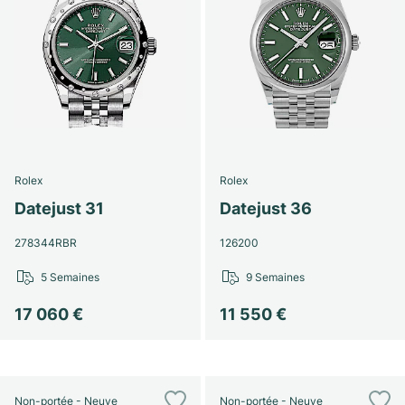
Rolex
Rolex
Datejust 31
Datejust 36
278344RBR
126200
5 Semaines
9 Semaines
17 060 €
11 550 €
Non-portée - Neuve
Non-portée - Neuve