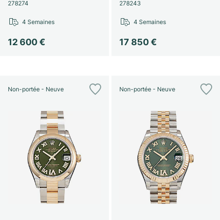
278274
278243
4 Semaines
4 Semaines
12 600 €
17 850 €
Non-portée - Neuve
Non-portée - Neuve