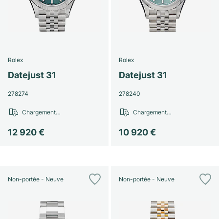
Rolex
Rolex
Datejust 31
Datejust 31
278274
278240
Chargement…
Chargement…
12 920 €
10 920 €
Non-portée - Neuve
Non-portée - Neuve