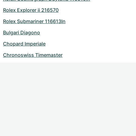
Rolex Explorer ii 216570
Rolex Submariner 116613ln
Bulgari Diagono
Chopard Imperiale
Chronoswiss Timemaster