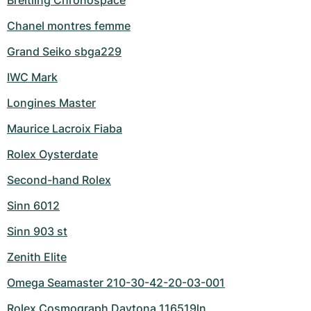
Breitling Chronospace
Chanel montres femme
Grand Seiko sbga229
IWC Mark
Longines Master
Maurice Lacroix Fiaba
Rolex Oysterdate
Second-hand Rolex
Sinn 6012
Sinn 903 st
Zenith Elite
Omega Seamaster 210-30-42-20-03-001
Rolex Cosmograph Daytona 116519ln