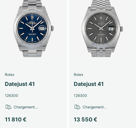
Rolex
Rolex
Datejust 41
Datejust 41
126300
126300
Chargement…
Chargement…
11 810 €
13 550 €