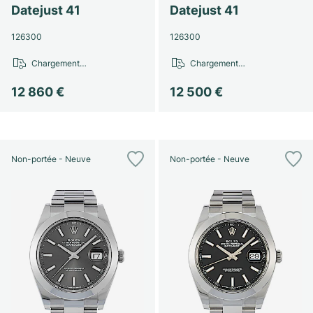
Datejust 41
Datejust 41
126300
126300
Chargement…
Chargement…
12 860 €
12 500 €
Non-portée - Neuve
Non-portée - Neuve