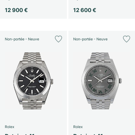
12 900 €
12 600 €
Non-portée - Neuve
Non-portée - Neuve
Rolex
Rolex