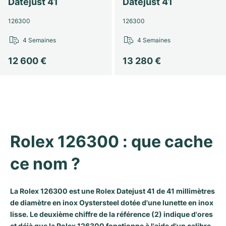
Datejust 41
Datejust 41
126300
126300
4 Semaines
4 Semaines
12 600 €
13 280 €
Rolex 126300 : que cache 
ce nom ?
La Rolex 126300 est une
Rolex Datejust
41 de 41 millimètres
de diamètre en inox Oystersteel dotée d'une lunette en inox
lisse. Le deuxième chiffre de la référence (2) indique d'ores
et déjà que la Rolex 126300 fonctionne à l'aide d'un calibre