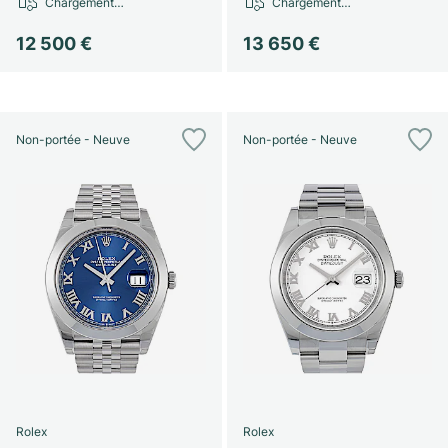
Chargement…
Chargement…
12 500 €
13 650 €
Non-portée - Neuve
Non-portée - Neuve
Rolex
Rolex