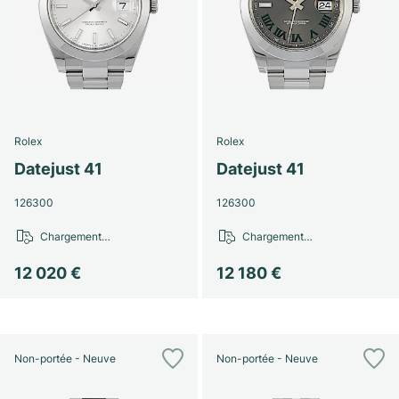
Rolex
Rolex
Datejust 41
Datejust 41
126300
126300
Chargement…
Chargement…
12 020 €
12 180 €
Non-portée - Neuve
Non-portée - Neuve