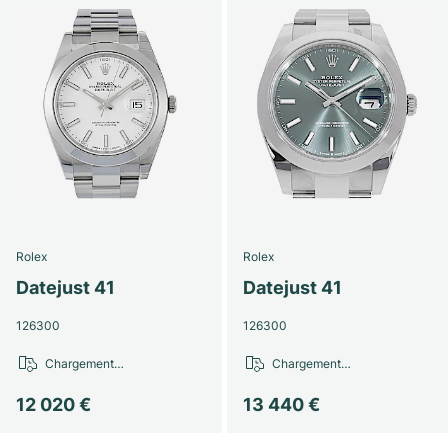
Rolex
Rolex
Datejust 41
Datejust 41
126300
126300
Chargement…
Chargement…
12 020 €
13 440 €