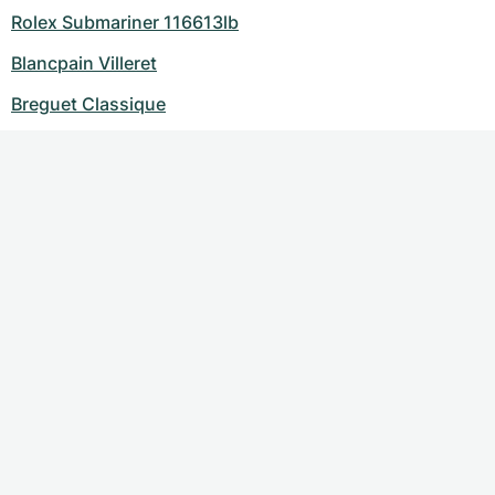
Rolex Submariner 116613lb
Blancpain Villeret
Breguet Classique