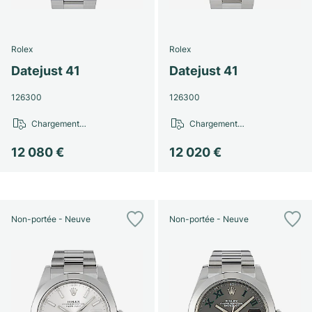
Rolex
Rolex
Datejust 41
Datejust 41
126300
126300
Chargement…
Chargement…
12 080 €
12 020 €
Non-portée - Neuve
Non-portée - Neuve