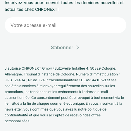
Inscrivez-vous pour recevoir toutes les dernières nouvelles et
actualités chez CHRONEXT !
S’abonner
J'autorise CHRONEXT GmbH (Butzweilerhofallee 4, 50829 Cologne,
Allemagne. Tribunal d'Instance de Cologne, Numéro d'Immatriculation :
HRB 121434 ; N° de TVA intracommunautaire : DE451441052) et ses
sociétés associées à m'envoyer régulièrement des nouvelles sur les
promotions, les tendances et les événements à l'adresse e-mail
susmentionnée. Ce consentement peut être révoqué à tout moment via le
lien situé à la fin de chaque courrier électronique. En vous inscrivant à la
newsletter, vous confirmez que vous avez lu notre politique de
confidentialité et que vous acceptez de recevoir des offres
personnalisées.