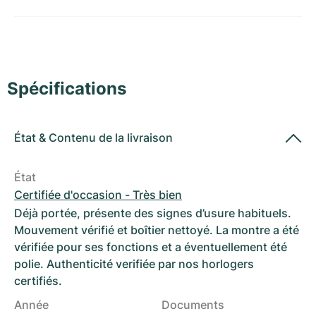
Montres pour femmes
Montres pour femmes
Spécifications
État
&
Contenu de la livraison
État
Certifiée d'occasion - Très bien
Déjà portée, présente des signes d’usure habituels.
Mouvement vérifié et boîtier nettoyé. La montre a été
vérifiée pour ses fonctions et a éventuellement été
polie. Authenticité verifiée par nos horlogers
certifiés.
Année
Documents