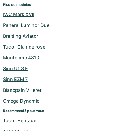
Plus de modèles
IWC Mark XVII
Panerai Luminor Due
Breitling Aviator
Tudor Clair de rose
Montblanc 4810
Sinn U1 S E
Sinn EZM 7
Blancpain Villeret
Omega Dynamic
Recommandé pour vous
Tudor Heritage